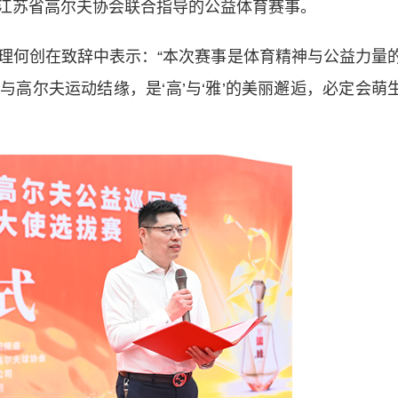
江苏省高尔夫协会联合指导的公益体育赛事。
何创在致辞中表示：“本次赛事是体育精神与公益力量
高尔夫运动结缘，是‘高’与‘雅’的美丽邂逅，必定会萌