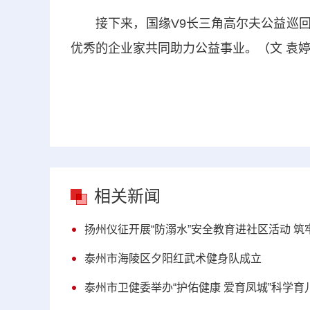
接下来，国缘V9长三角高尔夫公益巡回
优秀的企业家共同助力公益事业。（文 袁
相关新闻
扬州仪征开展“防溺水”安全教育进社区活动 筑
泰州市海陵区夕阳红武术健身队成立
泰州市卫健委举办“护佑健康 爱育凤城”科学育