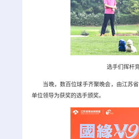
选手们挥杆竞
当晚，数百位球手齐聚晚会，由江苏省高
单位领导为获奖的选手颁奖。