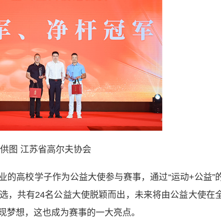
 供图 江苏省高尔夫协会
高校学子作为公益大使参与赛事，通过“运动+公益”
选，共有24名公益大使脱颖而出，未来将由公益大使在
现梦想，这也成为赛事的一大亮点。