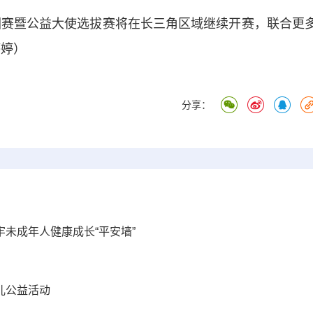
赛暨公益大使选拔赛将在长三角区域继续开赛，联合更
婷婷）
分享：
牢未成年人健康成长“平安墙”
儿公益活动