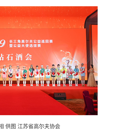
相 供图 江苏省高尔夫协会