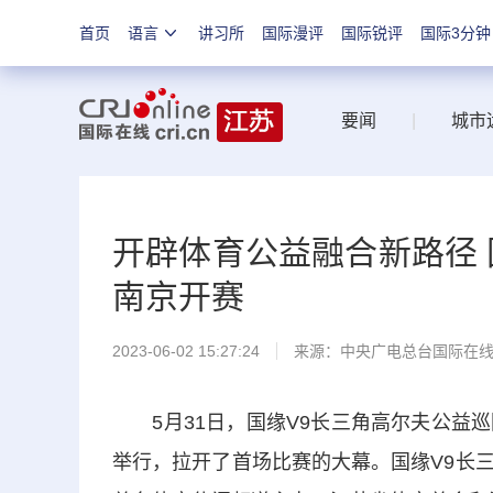
首页
语言
讲习所
国际漫评
国际锐评
国际3分钟
要闻
|
城市
开辟体育公益融合新路径 
南京开赛
2023-06-02 15:27:24
来源：中央广电总台国际在
5月31日，国缘V9长三角高尔夫公益巡
举行，拉开了首场比赛的大幕。国缘V9长