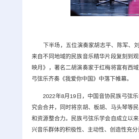
下半场，五位演奏家胡志平、陈军、刘光
来自不同地域的民族音乐精华片段复刻到观
映月》，著名二胡演奏家于红梅将富有西域
弓弦乐齐奏《我爱你中国》中落下帷幕。
2022年8月19日，中国音协民族弓弦
究会合并，同时将京胡、板胡、马头琴等民
和资源整合力。民族弓弦乐学会自成立以来
兴音乐群体的积极性、主动性、创造性充分