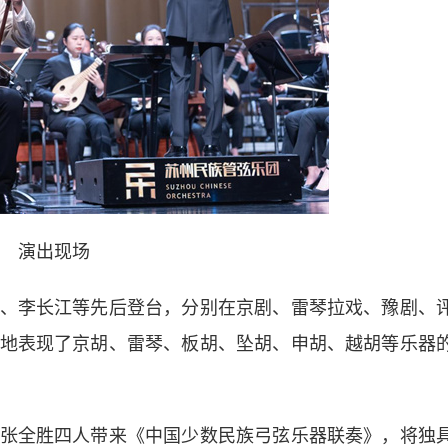
演出现场
李长江等先后登台，分别在京剧、雷琴拉戏、豫剧、
地表现了京胡、雷琴、板胡、坠胡、申胡、越胡等乐器
全胜四人带来《中国少数民族弓弦乐器联奏》，将独