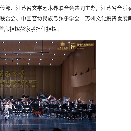
部、江苏省文学艺术界联合会共同主办，江苏省音乐
联合会、中国音协民族弓弦乐学会、苏州文化投资发展
首席指挥彭家鹏担任指挥。