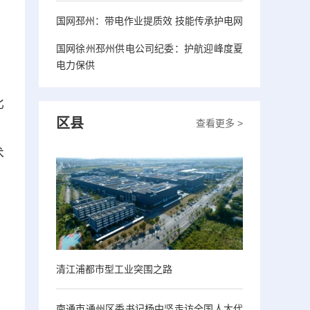
国网邳州：带电作业提质效 技能传承护电网
国网徐州邳州供电公司纪委：护航迎峰度夏
电力保供
比
区县
查看更多 >
》
术
清江浦都市型工业突围之路
南通市通州区委书记杨中坚走访全国人大代