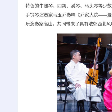
特色的牛腿琴、四胡、奚琴、马头琴等少数
手钢琴演奏家马玉乔奏响《乔家大院——爱
乐演奏家高山，共同带来了具有浓郁西北风