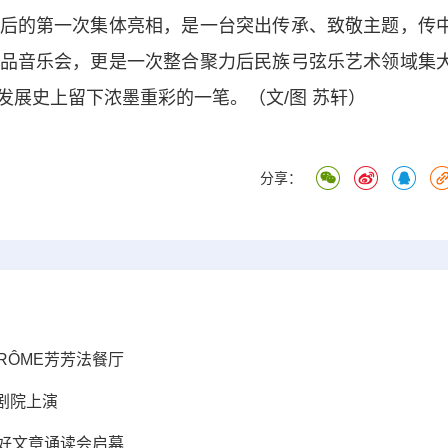
的第一次集体亮相，是一台突出传承、致敬主题，传
品音乐会，更是一次整合聚力后民族弓弦乐艺术领域集
发展史上留下浓墨重彩的一笔。（文/图 苏轩）
分享：
RÔME芳芳法餐厅
剧院上演
安好文章诵读会启幕