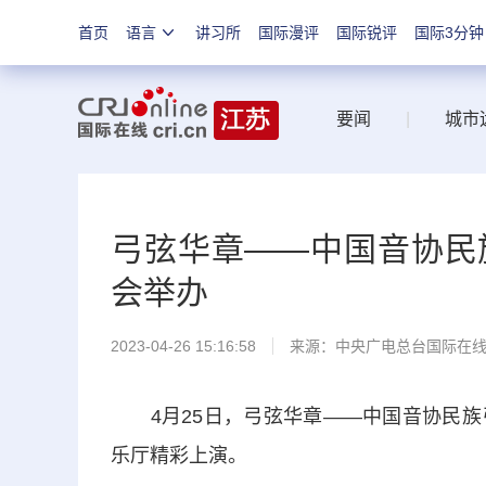
首页
语言
讲习所
国际漫评
国际锐评
国际3分钟
要闻
|
城市
弓弦华章——中国音协民
会举办
2023-04-26 15:16:58
来源：中央广电总台国际在
4月25日，弓弦华章——中国音协民族
乐厅精彩上演。