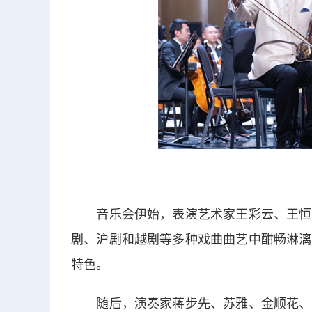
音乐会伊始，表演艺术家王彩云、王恒、
剧、沪剧和越剧等多种戏曲曲艺中酣畅淋漓
特色。
随后，演奏家蒋步先、苏雅、金顺花、张