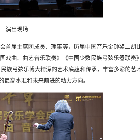
演出现场
首届主席团成员、理事等，历届中国音乐金钟奖二胡
国戏曲、曲艺音乐联奏》《中国少数民族弓弦乐器联奏
了民族弓弦乐博大精深的艺术底蕴和传承，丰富多彩的艺
的最高水准和未来前进的动力方向。