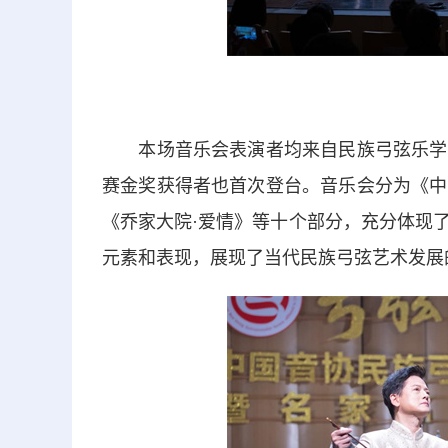
本场音乐会表演者均来自民族弓弦乐学会
赛金奖获得者也首次登台。音乐会分为《中
《乔家大院·爱情》等十个部分，充分体现
元素和表现，展现了当代民族弓弦艺术发展