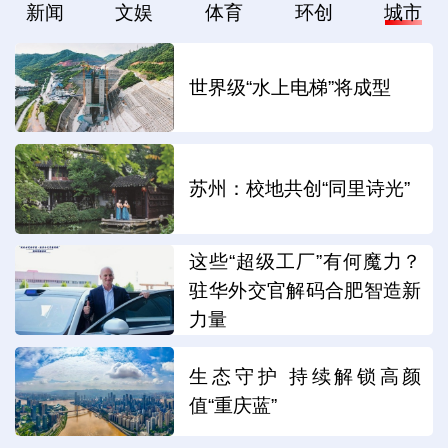
新闻
文娱
体育
环创
城市
世界级“水上电梯”将成型
苏州：校地共创“同里诗光”
这些“超级工厂”有何魔力？
驻华外交官解码合肥智造新
力量
生态守护 持续解锁高颜
值“重庆蓝”