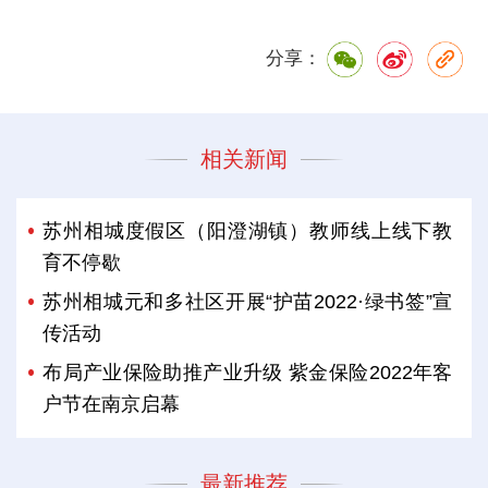
分享：
相关新闻
苏州相城度假区（阳澄湖镇）教师线上线下教
育不停歇
苏州相城元和多社区开展“护苗2022·绿书签”宣
传活动
布局产业保险助推产业升级 紫金保险2022年客
户节在南京启幕
最新推荐