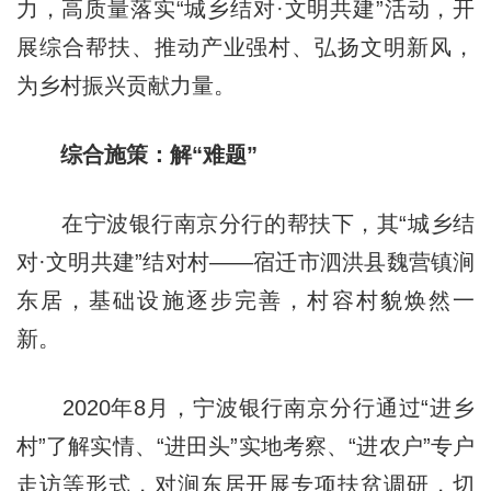
力，高质量落实“城乡结对·文明共建”活动，开
展综合帮扶、推动产业强村、弘扬文明新风，
为乡村振兴贡献力量。
综合施策：解“难题”
在宁波银行南京分行的帮扶下，其“城乡结
对·文明共建”结对村——宿迁市泗洪县魏营镇涧
东居，基础设施逐步完善，村容村貌焕然一
新。
2020年8月，宁波银行南京分行通过“进乡
村”了解实情、“进田头”实地考察、“进农户”专户
走访等形式，对涧东居开展专项扶贫调研，切