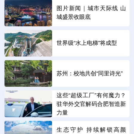
图片新闻｜城市天际线 山
城盛景收眼底
世界级“水上电梯”将成型
苏州：校地共创“同里诗光”
这些“超级工厂”有何魔力？
驻华外交官解码合肥智造新
力量
生态守护 持续解锁高颜