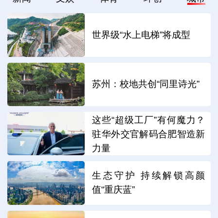
世界级“水上电梯”将成型
苏州：校地共创“同里诗光”
这些“超级工厂”有何魔力？
驻华外交官解码合肥智造新
力量
生态守护 持续解锁高颜
值“重庆蓝”