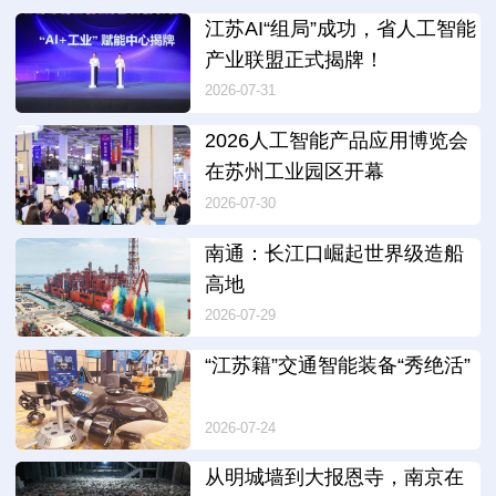
江苏AI“组局”成功，省人工智能
产业联盟正式揭牌！
2026-07-31
2026人工智能产品应用博览会
在苏州工业园区开幕
2026-07-30
南通：长江口崛起世界级造船
高地
2026-07-29
“江苏籍”交通智能装备“秀绝活”
2026-07-24
从明城墙到大报恩寺，南京在