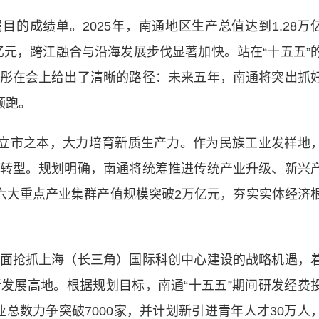
的成绩单。2025年，南通地区生产总值达到1.28万
亿元，跨江融合与沿海发展步伐显著加快。站在“十五五”
彤在会上给出了清晰的路径：未来五年，南通将突出抓
领跑。
立市之本，大力培育新质生产力。作为民族工业发祥地
转型。规划明确，南通将统筹推进传统产业升级、新兴
间六大重点产业集群产值规模突破2万亿元，夯实实体经济
抢抓上海（长三角）国际科创中心建设的战略机遇，
发展高地。根据规划目标，南通“十五五”期间研发经费
总数力争突破7000家，并计划新引进青年人才30万人