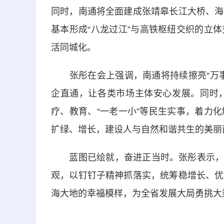
同时，南通将全面建成张靖皋长江大桥、海
基本形成“八龙过江”与高铁枢纽交织的立
活同城化。
张彤在会上强调，南通将持续擦亮“万事
企直通，让各类市场主体安心发展。同时
疗、教育、“一老一小”等民生实事，着力
扩绿、增长，建设人与自然和谐共生的美丽
蓝图已绘就，奋进正当时。张彤表示，20
观，以钉钉子精神抓落实，统筹稳增长、优
海大地的幸福模样，为全省发展大局勇挑大梁