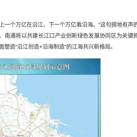
上一个万亿在沿江、下一个万亿看沿海。”这句掷地有声
点。南通将以共建长江口产业创新绿色发展协同区为关键
塑造“沿江创造+沿海制造”的江海共兴新格局。