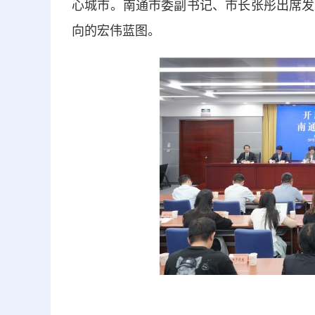
心城市。南通市委副书记、市长张彤出席发
向的宏伟蓝图。