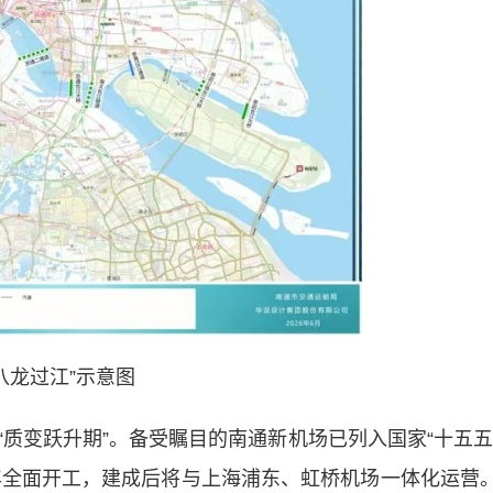
“八龙过江”示意图
变跃升期”。备受瞩目的南通新机场已列入国家“十五五
7年全面开工，建成后将与上海浦东、虹桥机场一体化运营