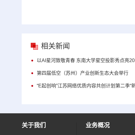
相关新闻
以AI星河致敬青春 东南大学星空投影秀点亮2
第四届低空（苏州）产业创新生态大会举行
“E起创响”江苏网络优质内容共创计划第二季“
关于我们
业务概况