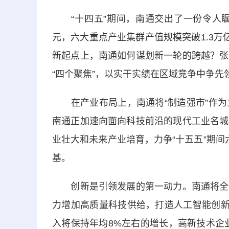
“十四五”期间，南通交出了一份令人瞩目
元，六大重点产业集群产值规模突破1.3万
新起点上，南通如何谋划新一轮的跨越？张
“四个聚焦”，以实干实绩在区域竞争中争先
在产业布局上，南通将“制造强市”作为
南通正加速向面向科技前沿的现代工业名城
业壮大和未来产业培育，力争“十五五”期
基。
创新是引领发展的第一动力。南通将全面
力增加高质量科技供给，打造人工智能创新
入将保持年均8%左右的增长，高新技术企业