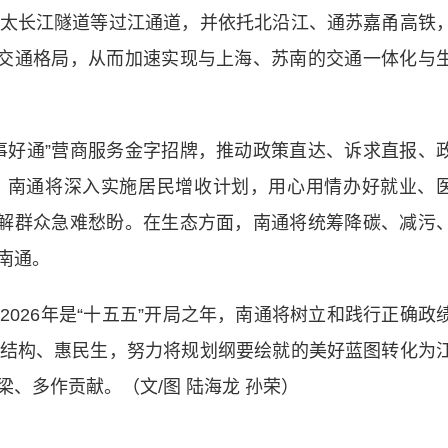
太长江隧道等过江通道，并依托北沿江、通苏嘉甬高铁
体交通格局，从而加速实现与上海、苏南的交通一体化与
好通”营商服务金字招牌，推动政策直达、诉求直报、
，南通将深入实施居民增收计划，用心用情办好就业、
化解群众急难愁盼。在生态方面，南通将统筹降碳、减污
南通。
26年是“十五五”开局之年，南通将树立和践行正确政
结构、惠民生，努力将规划纲要绘就的美好蓝图转化为
、多作贡献。（文/图 陆海龙 孙荣）