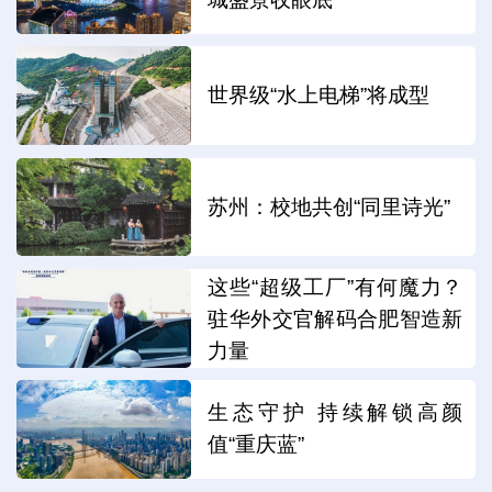
世界级“水上电梯”将成型
苏州：校地共创“同里诗光”
这些“超级工厂”有何魔力？
驻华外交官解码合肥智造新
力量
生态守护 持续解锁高颜
值“重庆蓝”