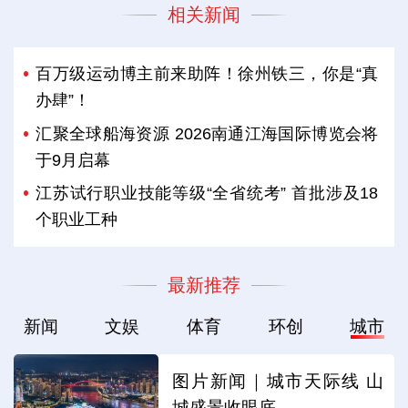
相关新闻
百万级运动博主前来助阵！徐州铁三，你是“真
办肆”！
汇聚全球船海资源 2026南通江海国际博览会将
于9月启幕
江苏试行职业技能等级“全省统考” 首批涉及18
个职业工种
最新推荐
新闻
文娱
体育
环创
城市
图片新闻｜城市天际线 山
城盛景收眼底