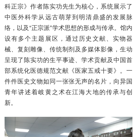
科正宗》作者陈实功先生为核心，系统展示了
中医外科学从远古萌芽到明清鼎盛的发展脉
络，以及“正宗派”学术思想的形成与传承。馆内
设有多个主题展区，通过历史文献、实物器
械、复刻雕像、传统制剂及多媒体影像，生动
呈现了陈实功的生平事迹、学术贡献及中国首
部系统化医德规范文献《医家五戒十要》。一
件件医史文物如同一张张无声的名片，向异国
青年讲述着岐黄之术在江海大地的传承与创
新。