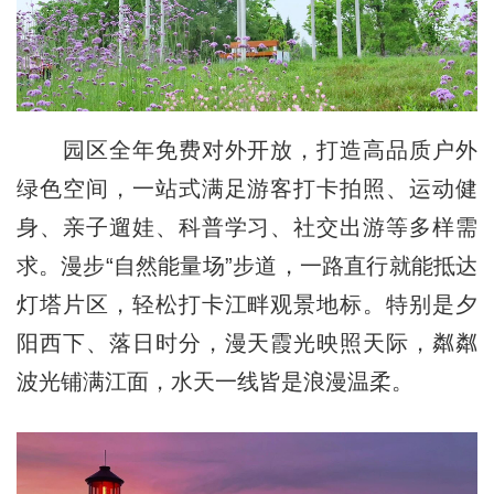
园区全年免费对外开放，打造高品质户外
绿色空间，一站式满足游客打卡拍照、运动健
身、亲子遛娃、科普学习、社交出游等多样需
求。漫步“自然能量场”步道，一路直行就能抵达
灯塔片区，轻松打卡江畔观景地标。特别是夕
阳西下、落日时分，漫天霞光映照天际，粼粼
波光铺满江面，水天一线皆是浪漫温柔。