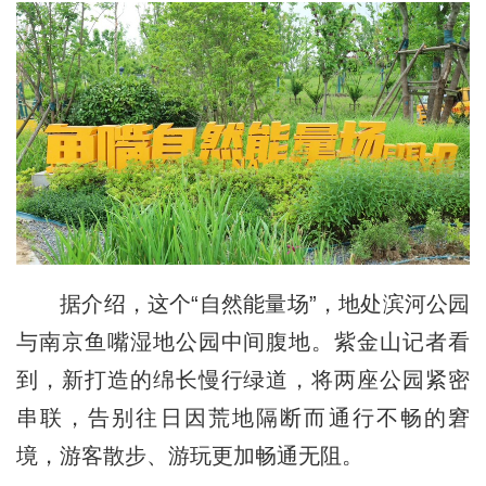
据介绍，这个“自然能量场”，地处滨河公园
与南京鱼嘴湿地公园中间腹地。紫金山记者看
到，新打造的绵长慢行绿道，将两座公园紧密
串联，告别往日因荒地隔断而通行不畅的窘
境，游客散步、游玩更加畅通无阻。