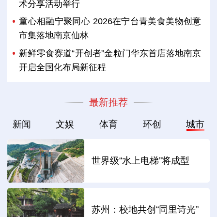
术分享活动举行
童心相融宁聚同心 2026在宁台青美食美物创意
市集落地南京仙林
新鲜零食赛道“开创者”金粒门华东首店落地南京
开启全国化布局新征程
最新推荐
新闻
文娱
体育
环创
城市
世界级“水上电梯”将成型
苏州：校地共创“同里诗光”