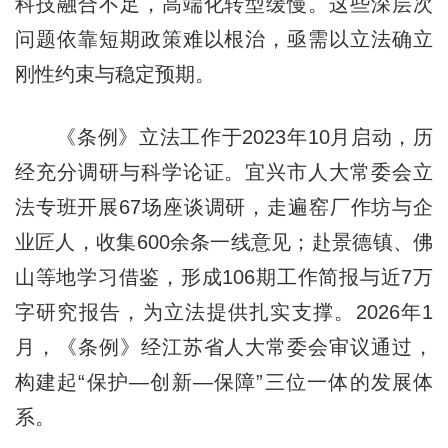
科技融合不足，高端化转型缓慢。这些深层次
问题依靠短期政策难以根治，亟需以立法确立
刚性约束与稳定预期。
《条例》立法工作于2023年10月启动，历
经充分调研与科学论证。宜兴市人大常委会立
法专班开展67场座谈调研，走遍窑厂作坊与企
业匠人，收集600余条一线意见；赴景德镇、佛
山等地学习借鉴，形成106期工作简报与近7万
字研究报告，为立法提供扎实支撑。2026年1
月，《条例》经江苏省人大常委会审议通过，
构建起“保护—创新—保障”三位一体的发展体
系。