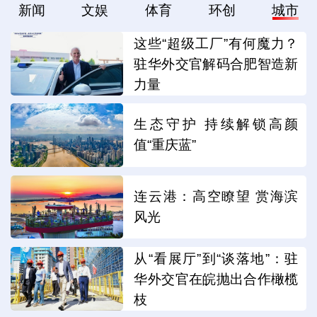
新闻
文娱
体育
环创
城市
这些“超级工厂”有何魔力？
驻华外交官解码合肥智造新
力量
生态守护 持续解锁高颜
值“重庆蓝”
连云港：高空瞭望 赏海滨
风光
从“看展厅”到“谈落地”：驻
华外交官在皖抛出合作橄榄
枝