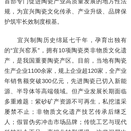
首部专门促进陶瓷产业高质量发展的地方性法
规，为宜兴陶瓷文化传承、产业升级、品牌保
护筑牢长效制度根基。
宜兴制陶历史绵延七千年，孕育出独有
的“宜兴窑系”，拥有10项陶瓷类非物质文化遗
产，是我国重要陶瓷产区。目前，当地有陶瓷
生产企业1100余家，规上企业超120家，全产业
年销售额突破300亿元，先进陶瓷已切入新能
源、半导体等高端领域。但产业发展长期面临
多重难题：紫砂矿产资源不可再生，私挖滥采
屡禁不止；非物质文化遗产技艺传承后继乏
人；假冒伪劣冲击市场品牌；传统工艺与现代