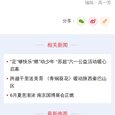
编辑：高一芳
分享：
相关新闻
“足”够快乐“燃”动少年 “苏超”六一公益活动暖心
启幕
跨越千里送美育 《青铜葵花》暖动陕西秦巴山
区
6月夏意渐浓 南京国博展会正燃
最新推荐