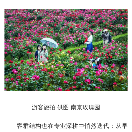
游客旅拍 供图 南京玫瑰园
客群结构也在专业深耕中悄然迭代：从早