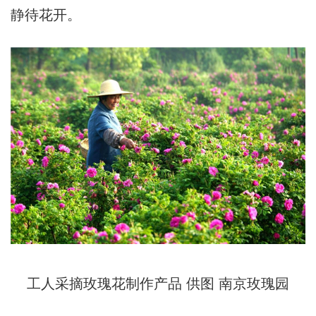
静待花开。
工人采摘玫瑰花制作产品 供图 南京玫瑰园