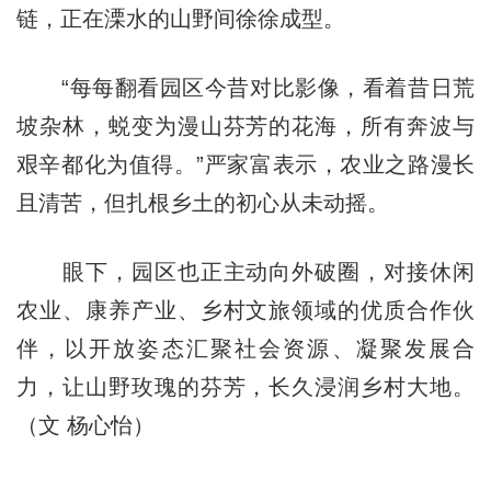
链，正在溧水的山野间徐徐成型。
“每每翻看园区今昔对比影像，看着昔日荒
坡杂林，蜕变为漫山芬芳的花海，所有奔波与
艰辛都化为值得。”严家富表示，农业之路漫长
且清苦，但扎根乡土的初心从未动摇。
眼下，园区也正主动向外破圈，对接休闲
农业、康养产业、乡村文旅领域的优质合作伙
伴，以开放姿态汇聚社会资源、凝聚发展合
力，让山野玫瑰的芬芳，长久浸润乡村大地。
（文 杨心怡）