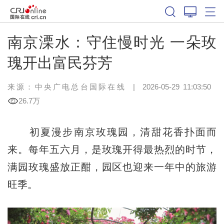
南京溧水：守住慢时光 一朵玫
瑰开出富民芬芳
来源：中央广电总台国际在线
|
2026-05-29 11:03:50
26.7万
初夏漫步南京玫瑰园，清甜花香扑面而
来。每年五六月，是玫瑰开得最热烈的时节，
满园玫瑰盛放正酣，园区也迎来一年中的旅游
旺季。