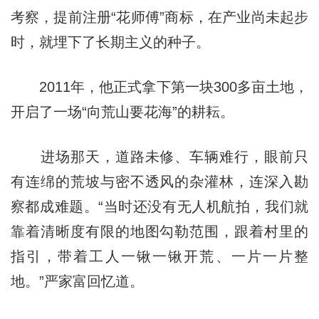
考察，提前注册“花师傅”商标，在产业尚未起步
时，就埋下了长期主义的种子。
2011年，他正式拿下第一块300多亩土地，
开启了一场“向荒山要花海”的耕耘。
进场那天，道路未修、车辆难行，眼前只
有连绵的荒坡与密不透风的杂灌林，连深入勘
察都成难题。“当时还没有无人机航拍，我们就
靠着清晰度有限的地图勾勒范围，跟着村里的
指引，带着工人一锹一锹开荒、一片一片整
地。”严家富回忆道。