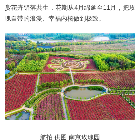
赏花卉错落共生，花期从4月绵延至11月，把玫
瑰自带的浪漫、幸福内核做到极致。
航拍 供图 南京玫瑰园