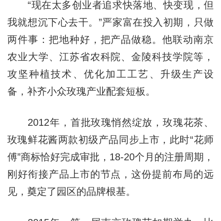
“现在太多创业者追求快落地、快变现，但
我就想沉下心去干。”严家富在投入初期，只做
两件事：把地种好，把产品做稳。他联动南京
农业大学、江苏省农科院、金陵科技学院等，
攻坚种植技术、优化加工工艺、升级生产设
备，补齐小众玫瑰产业配套短板。
2012年，首批玫瑰悄然绽放，玫瑰花茶、
玫瑰鲜花酱两款初级产品同步上市，此时“花师
傅”商标恰好完成审批，18-20个月的注册周期，
刚好衔接产品上市的节点，这份提前布局的远
见，奠定了园区的品牌根基。