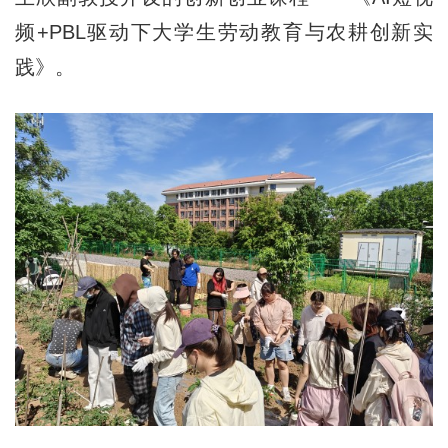
频+PBL驱动下大学生劳动教育与农耕创新实
践》。