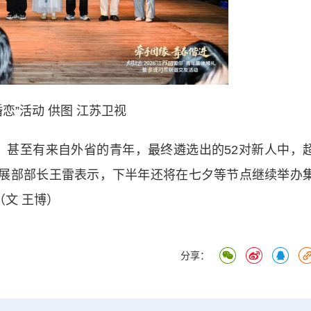
婚恋”活动 供图 江苏卫视
甚至有来自外省的青年，最终遴选出的52对新人中，
年发展部部长王雷表示，下半年还将在七夕等节点继续举办
（文 王博）
分享：