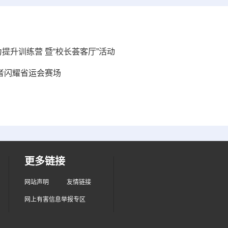
提升训练营 暨“校长荟客厅”活动
愿者闪耀省运会赛场
更多链接
网站声明
友情链接
网上有害信息举报专区