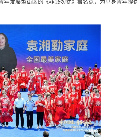
青年发展型街区的《非诚勿扰》报名点，为单身青年提