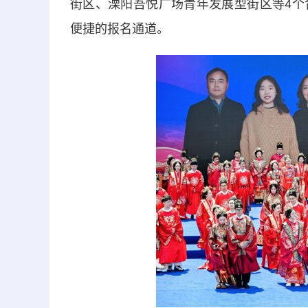
街区、溧阳吾悦广场青年发展型街区等4个
便捷的报名通道。