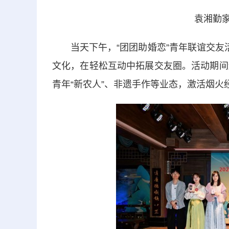
袁湘勤家
当天下午，“团团助婚恋”青年联谊交友活
文化，在轻松互动中拓展交友圈。活动期间
青年“新农人”、非遗手作等业态，激活烟火