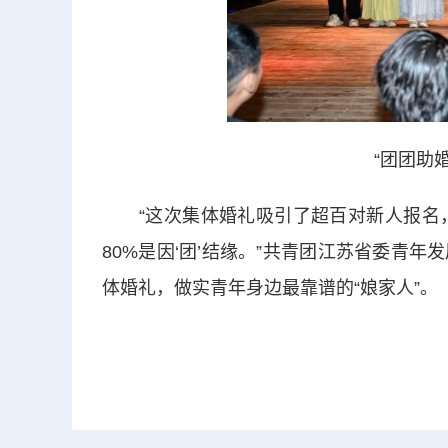
“团团助
“这次集体婚礼吸引了超百对新人报名，
80%是因‘团’结缘。”共青团江苏省委青
体婚礼，做实青年身边最靠谱的“娘家人”。