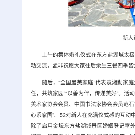
新人
上午的集体婚礼仪式在东方盐湖城太极广
动交流，孟非祝愿大家往后余生三餐四季皆
随后，“全国最美家庭”代表袁湘勤家庭分
任，共筑家园”“以善为伴，传递美好”。
美术家协会会员、中国书法家协会会员范石
心系家国”。52对新人在充满仪式感的互
除了启用金坛东方盐湖城景区婚姻登记室外