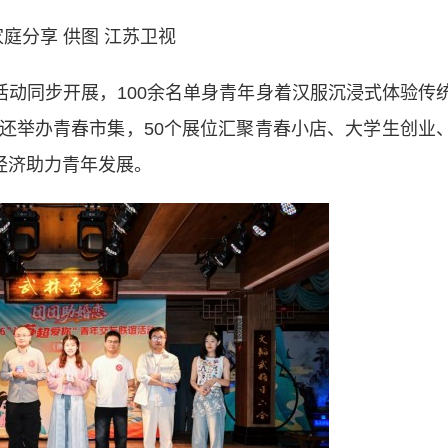
庭分享 供图 江苏卫视
动同步开展，100余名单身青年身着汉服沉浸式体验传
还举办青春市集，50个展位汇聚青春小店、大学生创业
经济助力青年发展。