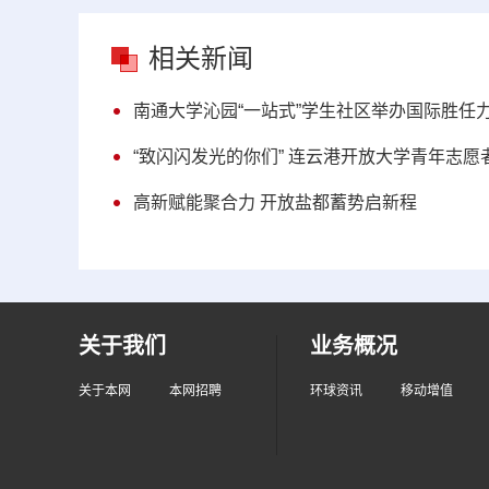
相关新闻
南通大学沁园“一站式”学生社区举办国际胜任力
“致闪闪发光的你们” 连云港开放大学青年志
高新赋能聚合力 开放盐都蓄势启新程
关于我们
业务概况
关于本网
本网招聘
环球资讯
移动增值