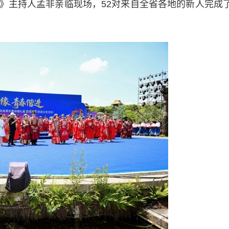
》主持人孟非亲临现场，52对来自全省各地的新人完成