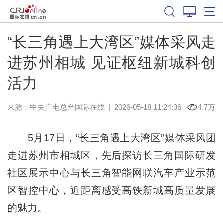
“长三角遇上大湾区”媒体采风走
进苏州相城 见证枢纽新城科创
活力
来源：中央广电总台国际在线
|
2026-05-18 11:24:36
4.7万
5月17日，“长三角遇上大湾区”媒体采风团
走进苏州市相城区，先后探访长三角国际研发
社区展示中心与长三角智能网联汽车产业示范
区智控中心，近距离感受高铁新城高质量发展
的魅力。