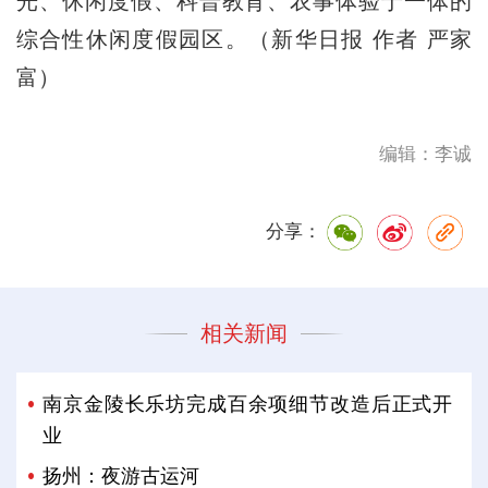
光、休闲度假、科普教育、农事体验于一体的
综合性休闲度假园区。（新华日报 作者 严家
富）
编辑：李诚
分享：
相关新闻
南京金陵长乐坊完成百余项细节改造后正式开
业
扬州：夜游古运河