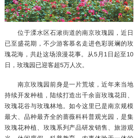
位于溧水区石湫街道的南京玫瑰园，近日
已至盛花期，不少游客慕名走进色彩斑斓的玫
瑰花海，共赴这场浪漫花事。从5月1日起至10
日，玫瑰园已迎客超5万人次。
南京玫瑰园前身是一片荒坡，近年来当地
持续开发种植，陆续打造出千余亩玫瑰花田、
玫瑰花谷与玫瑰林地。如今这里已是南京规模
最大、品种最齐全的蔷薇科科普观光园，是集
玫瑰花种植、玫瑰系列产品研发销售、旅游观