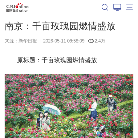
南京：千亩玫瑰园燃情盛放
来源：
新华日报
|
2026-05-11 09:58:09
2.4万
原标题：千亩玫瑰园燃情盛放