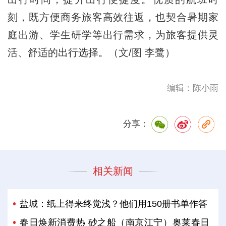
刻，既方便商务旅客高效往返，也契合暑期家
庭出游、学生研学等出行需求，为旅客提供灵
活、舒适的出行选择。（文/图 李鹭）
编辑：陈小雨
分享：
相关新闻
盐城：纸上得来终觉浅？他们用150册书单作答‌
春日焕新消费热 砂之船（南京江宁）奥莱春日