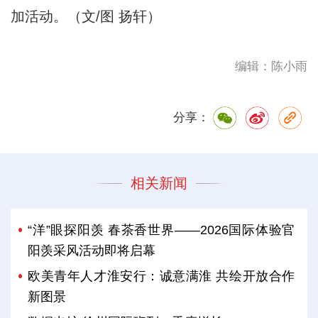
加活动。（文/图 扬轩）
编辑：陈小雨
分享：
相关新闻
“洋”眼探阳羡 春茶香世界——2026国际体验官
阳羡采风活动即将启幕
欧美青年人才淮安行：诚意满淮 共绘开放合作
新图景