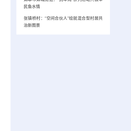
民鱼水情
张镇桥村：“空间合伙人”绘就混合型村居共
治新图景