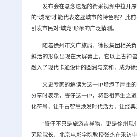
发布会在悬念迭起的街采视频中拉开序幕
的“城宠”才能代表这座城市的特色呢？此前
引发市民对“城宠”形象的广泛猜测。
随着徐州市文广旅局、徐报集团相关负责
鲜活的形象出现在大屏幕上。它以上古神兽
融入了现代卡通设计的圆润与亲和，成为徐
文史专家的解读为这一IP增添了厚重的
分享时表示，餮仔这一IP，将彭祖养生之
化符号，让千古智慧焕发时代活力，让经典
“餮仔不只是旅游吉祥物，更是徐州现代
究院院长、北京电影学院教授张杰在采访中