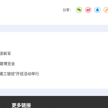
分享：
添新军
建博览会
苗圃工银班”开班活动举行
更多链接