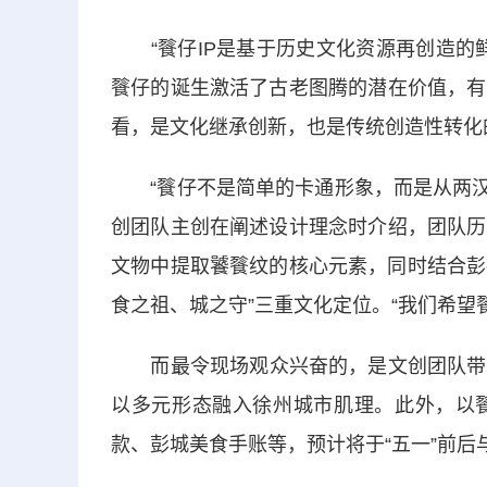
“餮仔IP是基于历史文化资源再创造的鲜
餮仔的诞生激活了古老图腾的潜在价值，有
看，是文化继承创新，也是传统创造性转化
“餮仔不是简单的卡通形象，而是从两汉饕
创团队主创在阐述设计理念时介绍，团队历
文物中提取饕餮纹的核心元素，同时结合彭
食之祖、城之守”三重文化定位。“我们希望
而最令现场观众兴奋的，是文创团队带来
以多元形态融入徐州城市肌理。此外，以
款、彭城美食手账等，预计将于“五一”前后