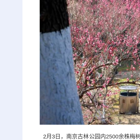
2月3日，南京古林公园内2500余株梅