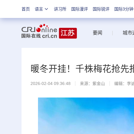
首页
语言
讲习所
国际漫评
国际锐评
国际3分钟
要闻
|
城市
暖冬开挂！千株梅花抢先
2026-02-04 09:36:48
来源：
紫金山
编辑：李