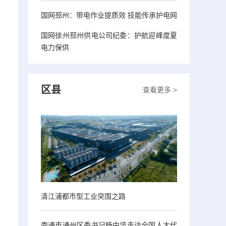
国网邳州：带电作业提质效 技能传承护电网
国网徐州邳州供电公司纪委：护航迎峰度夏
电力保供
区县
查看更多 >
清江浦都市型工业突围之路
南通市通州区委书记杨中坚走访全国人大代