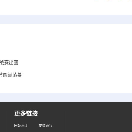
战赛出圈
节圆满落幕
更多链接
网站声明
友情链接