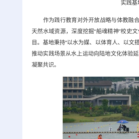
实践基
作为践行教育对外开放战略与体教融合理
天然水域资源，深度挖掘“船魂精神”校史
目。基地秉持“以水为媒、以体育人、以文搭
推动实践场景从水上运动向陆地文化体验延
凝聚共识。