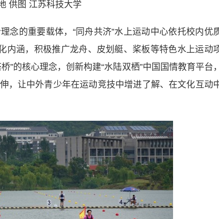
地 供图 江苏科技大学
念的重要载体，“同舟共济”水上运动中心依托校内优
文化内涵，积极推广龙舟、皮划艇、桨板等特色水上运动
桥”的核心理念，创新构建“水陆双栖”中国国情教育平台
伸，让中外青少年在运动竞技中增进了解、在文化互动