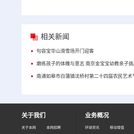
相关新闻
句容宝华山滑雪场开门迎客
磨练孩子的体魄与意志 南京金宝宝幼教亲子挑
南通如皋市白蒲镇沈桥村第二十四届农民艺术
关于我们
业务概况
关于本网
本网招聘
环球资讯
移动增值