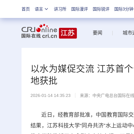
首页
语言
讲习所
国际漫评
国际锐评
国际3分钟
要闻
|
城市
以水为媒促交流 江苏首
地获批
2026-01-14 14:35:23
来源：中央广电总台国际在
近日，经教育部批准，中国教育国际交流
结果，江苏科技大学“同舟共济”水上运动