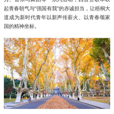
起青春朝气与“强国有我”的赤诚担当，让梧桐大
道成为新时代青年以新声传薪火、以青春颂家
国的精神坐标。