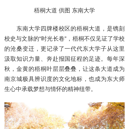
梧桐大道 供图 东南大学
东南大学四牌楼校区的梧桐大道，是镌刻
校史与文脉的“时光长卷”，梧桐不仅见证了学校
的沧桑变迁，更记录了一代代东大学子从这里
汲取知识力量、奔赴报国征程的足迹。每年深
秋，金黄的梧桐叶层层叠叠，让这条大道成为
南京城极具辨识度的文化地标，也成为东大师
生心中承载梦想与情怀的精神纽带。