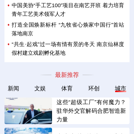
中国美协“手工艺100”项目在南艺开班 着力培育
青年工艺美术领军人才
打造全国焕新标杆 “九牧省心焕家中国行”首站
落地南京
“共生·起戏”过一场有情有景的冬天 南京仙林度
假村建立戏剧孵化基地
最新推荐
新闻
文娱
体育
环创
城市
这些“超级工厂”有何魔力？
驻华外交官解码合肥智造新
力量