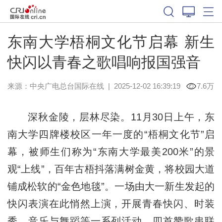
东南大学梧桐文化节启幕 新生
快闪以青春之歌唱响报国强音
来源：中央广电总台国际在线
|
2025-12-02 16:39:19
7.6万
深秋金陵，层林尽染。11月30日上午，东
南大学四牌楼校区一年一度的“梧桐文化节”启
幕，被师生们称为“东南大学最美200米”的景
观“上线”，百年古梧抖落满树金黄，将校园大道
铺成松软的“金色地毯”。一场由大一新生发起的
快闪表演在此悄然上演，开展青春快闪、时装
秀、音乐与舞蹈等一系列活动，四首赞歌串联