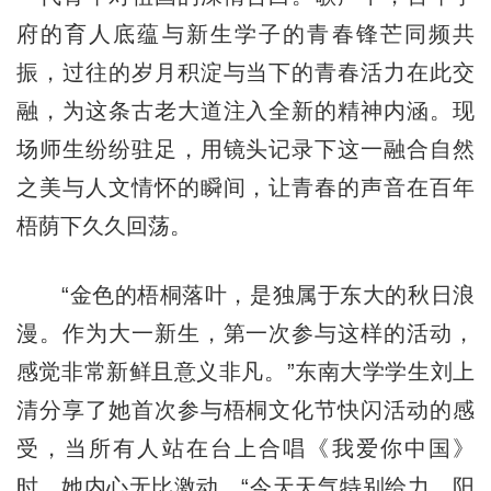
府的育人底蕴与新生学子的青春锋芒同频共
振，过往的岁月积淀与当下的青春活力在此交
融，为这条古老大道注入全新的精神内涵。现
场师生纷纷驻足，用镜头记录下这一融合自然
之美与人文情怀的瞬间，让青春的声音在百年
梧荫下久久回荡。
“金色的梧桐落叶，是独属于东大的秋日浪
漫。作为大一新生，第一次参与这样的活动，
感觉非常新鲜且意义非凡。”东南大学学生刘上
清分享了她首次参与梧桐文化节快闪活动的感
受，当所有人站在台上合唱《我爱你中国》
时，她内心无比激动。“今天天气特别给力，阳