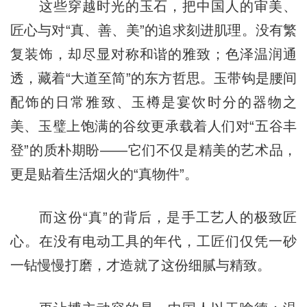
这些穿越时光的玉石，把中国人的审美、
匠心与对“真、善、美”的追求刻进肌理。没有繁
复装饰，却尽显对称和谐的雅致；色泽温润通
透，藏着“大道至简”的东方哲思。玉带钩是腰间
配饰的日常雅致、玉樽是宴饮时分的器物之
美、玉璧上饱满的谷纹更承载着人们对“五谷丰
登”的质朴期盼——它们不仅是精美的艺术品，
更是贴着生活烟火的“真物件”。
而这份“真”的背后，是手工艺人的极致匠
心。在没有电动工具的年代，工匠们仅凭一砂
一钻慢慢打磨，才造就了这份细腻与精致。