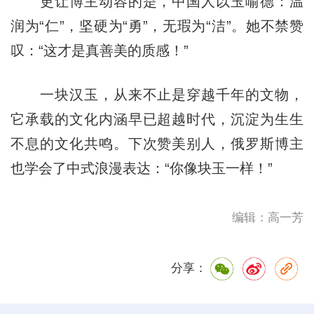
更让博主动容的是，中国人以玉喻德：温
润为“仁”，坚硬为“勇”，无瑕为“洁”。她不禁赞
叹：“这才是真善美的质感！”
一块汉玉，从来不止是穿越千年的文物，
它承载的文化内涵早已超越时代，沉淀为生生
不息的文化共鸣。下次赞美别人，俄罗斯博主
也学会了中式浪漫表达：“你像块玉一样！”
编辑：高一芳
分享：