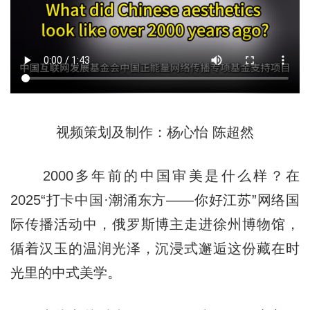
视频策划及制作：杨心怡 陈超然
2000多年前的中国审美是什么样？在
2025“打卡中国·潮涌东方——你好江苏”网络国
际传播活动中，俄罗斯博主走进徐州博物馆，
循着汉玉的温润光泽，沉浸式邂逅这份藏在时
光里的中式美学。