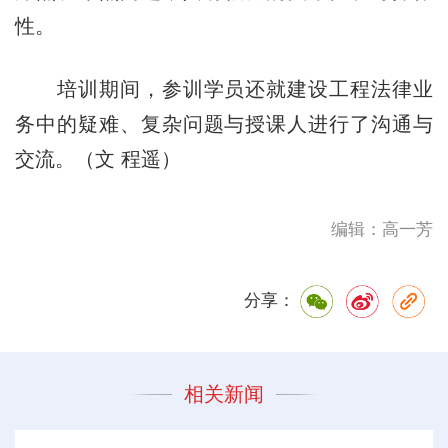
性。
培训期间，参训学员还就建设工程法律业
务中的疑难、复杂问题与授课
人进
行了沟通与
交流。（文 程遥）
编辑：高一芳
分享：
相关新闻