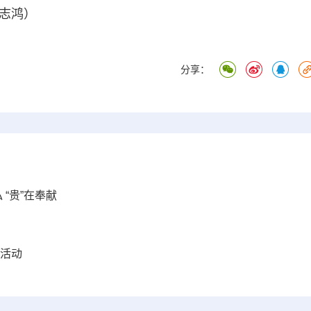
蔡志鸿）
分享：
“贵”在奉献
”活动