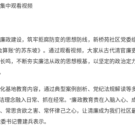
集中观看视频
政建设，筑牢拒腐防变的思想防线，新桥苑社区党委
会算账”的苏东坡》。通过观看视频，大家从古代清官廉
长鸣，不断夯实廉洁从政的思想根基，以坚定的政治定
。
基地教育内容，通过典型案例剖析、党纪法规解读等
洁理念融入日常、抓在经常。“廉政教育贵在入脑入心、
、常思贪欲之害、常怀律己之心，让清廉成为我们社区
党委书记曹建兵表示。