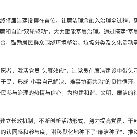
将廉洁建设摆在首位，让廉洁理念融入治理全过程，
廉和自治“双轮驱动”，大力赋能基层治理。通过搭建“基
商平台，鼓励居民群众围绕环境整治、垃圾分类及文化活动
者，激活党员“头雁效应”，让党员在廉洁建设中带头
于民，形成“小事自己解决、难事协商共治”的良性循环
居民参与治理的热情与信心，为构建和谐、文明、廉洁的
。
立长效机制，不断创新活动形式，努力提高党员、干
的认同感和参与度，潜移默化地种下了“廉洁种子”，推