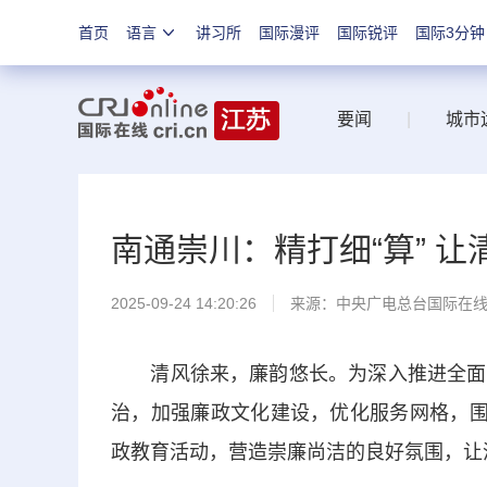
首页
语言
讲习所
国际漫评
国际锐评
国际3分钟
要闻
|
城市
南通崇川：精打细“算” 让
2025-09-24 14:20:26
来源：中央广电总台国际在
清风徐来，廉韵悠长。为深入推进全面从
治，加强廉政文化建设，优化服务网格，围
政教育活动，营造崇廉尚洁的良好氛围，让清