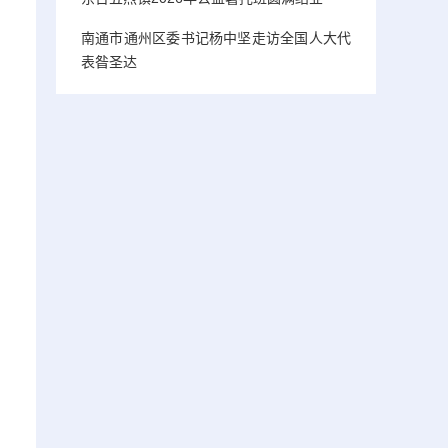
南通市通州区委书记杨中坚走访全国人大代
表昝圣达