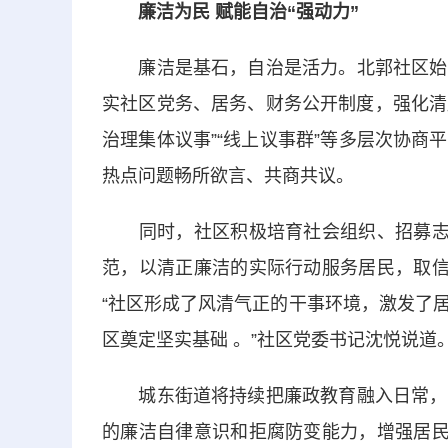
廉洁为民 赋能
自治
“强动力”
廉洁是基石，自治是活力。北郭社区始终
实社区党务、居务、财务公开制度，强化清
治理集体议事”“线上议事群”等多层次协
热点问题畅所欲言、共商共议。
同时，社区积极培育社会组织、招募志愿
范，以清正廉洁的实际行动服务居民，取信
“社区形成了风清气正的干事环境，激发了
区奠定坚实基础 。”社区党委书记沈悦说道
城东街道将持续把廉政教育融入日常，建
的廉洁自律意识和拒腐防变能力，增强居民