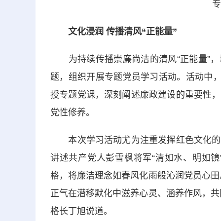
专
文化浸润 传播清风“正能量”
为持续传播崇廉尚洁的清风“正能量”，城
题，组织开展专题党员学习活动。活动中，
授专题党课，深刻阐述廉政建设的重要性，
党性修养。
本次学习活动尤为注重发挥红色文化的深
讲述共产党人彭雪枫将军“清如水、明如镜
格，将廉洁理念如春风化雨般沁润党员心田
正气在潜移默化中滋养心灵、涵养作风，共
格长丁旭说道。