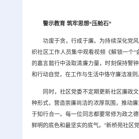
警示教育 筑牢思想“压舱石”
功废于贪，行成于廉。为持续深化党风廉
织社区工作人员集中观看视频《解锁一个“
的嘉言懿行中汲取清廉力量，时刻保持警钟
和行动自觉，在工作与生活中恪守廉洁准则
同时，社区党委不定期更新社区廉政文化
种形式，营造崇廉尚洁的浓厚氛围，推动廉
于知行合一。每一位同志都要常修为政之德
鲜明的底色和最坚实的底气。”新桥苑社区