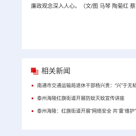
廉政观念深入人心。（文/图 马琴 陶菊红 
相关新闻
南通市交通运输局退休干部杨兴贵：“兴”于无私 
泰州海陵红旗街道开展防蚊灭蚊宣传讲座
泰州海陵：红旗街道开展“网络安全 共‘童’维护