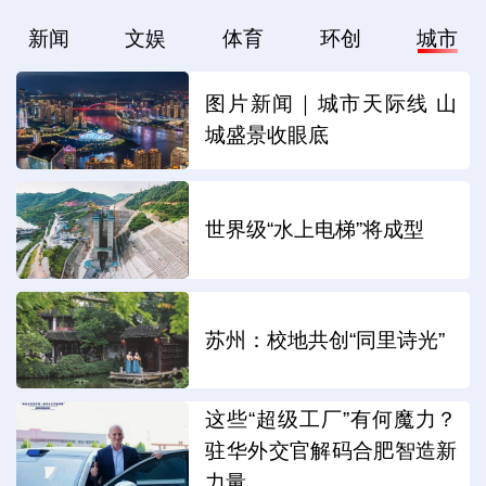
新闻
文娱
体育
环创
城市
图片新闻｜城市天际线 山
城盛景收眼底
世界级“水上电梯”将成型
苏州：校地共创“同里诗光”
这些“超级工厂”有何魔力？
驻华外交官解码合肥智造新
力量