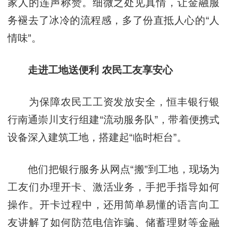
家人的连声称赞。细微之处见真情，让金融服
务褪去了冰冷的流程感，多了份直抵人心的“人
情味”。
走进工地送便利 农民工友享安心
为保障农民工工资发放安全，恒丰银行银
行南通崇川支行组建“流动服务队”，带着便携式
设备深入建筑工地，搭建起“临时柜台”。
他们把银行服务从网点“搬”到工地，现场为
工友们办理开卡、激活业务，手把手指导如何
操作。开卡过程中，还用简单易懂的语言向工
友讲解了如何防范电信诈骗、储蓄理财等金融