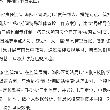
乐、祥和的节日氛围。
“责任链”。海陵区司法局以“责任到人、措施到点、管
国庆”“中秋”期间特殊群体管控工作方案》，建立“局领导
的三级包保责任制。各司法所落实全面开展“拉网式”排查
困难等重点人员，建立“一人一档”动态管理台账，做到“
对象开展节前集中教育，通过法律法规学习、典型案例
根基，从源头防范违规风险。
“监管墙”。在监管层面，海陵区司法局以“人防+技防”
矫正方面，严格执行“双节”期间请销假“从严审批、全程
人+定位监控+日报告”三重监管，并通过电子定位、电话
控”，同时，依托大数据分析、信息化核查等技术手段，
，提升监管效能。