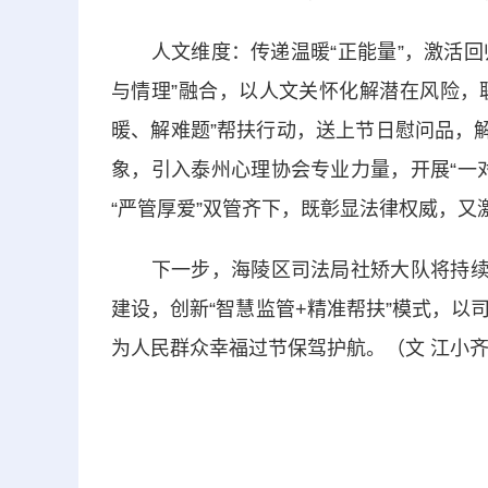
人文维度：传递温暖“正能量”，激活回归
与情理”融合，以人文关怀化解潜在风险，
暖、解难题”帮扶行动，送上节日慰问品，
象，引入泰州心理协会专业力量，开展“一
“严管厚爱”双管齐下，既彰显法律权威，又
下一步，海陵区司法局社矫大队将持续以
建设，创新“智慧监管+精准帮扶”模式，
为人民群众幸福过节保驾护航。（文 江小