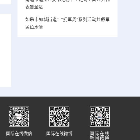
表昝圣达
如皋市如城街道：“拥军周”系列活动共叙军
民鱼水情
国际在线微信
国际在线微博
国际在线
新闻微博