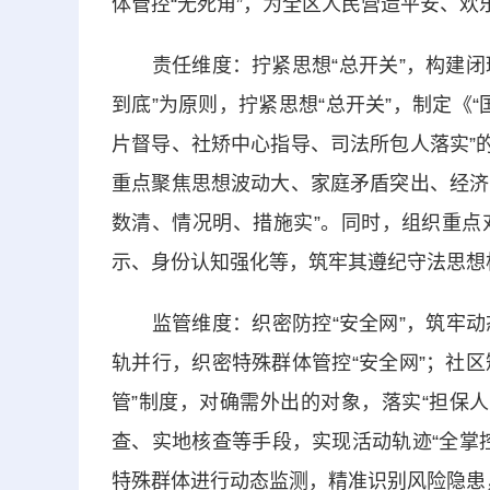
体管控“无死角”，为全区人民营造平安、欢
责任维度：拧紧思想“总开关”，构建闭环
到底”为原则，拧紧思想“总开关”，制定《“
片督导、社矫中心指导、司法所包人落实”
重点聚焦思想波动大、家庭矛盾突出、经济
数清、情况明、措施实”。同时，组织重点
示、身份认知强化等，筑牢其遵纪守法思想
监管维度：织密防控“安全网”，筑牢动态
轨并行，织密特殊群体管控“安全网”；社区
管”制度，对确需外出的对象，落实“担保
查、实地核查等手段，实现活动轨迹“全掌
特殊群体进行动态监测，精准识别风险隐患