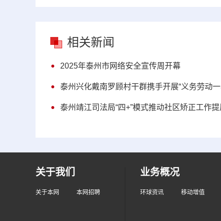
相关新闻
2025年泰州市网络安全宣传周开幕
泰州兴化戴南罗顾村干群携手开展“义务劳动一
泰州靖江司法局“四+”模式推动社区矫正工作
关于我们
业务概况
关于本网
本网招聘
环球资讯
移动增值