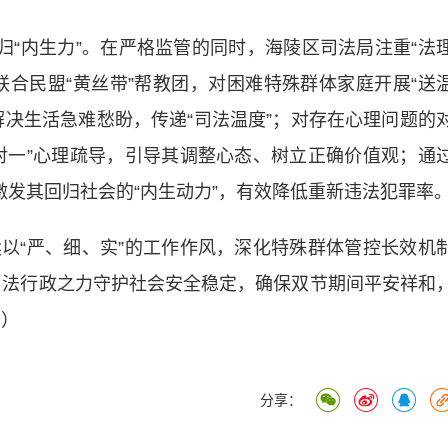
“内生力”。在严格监管的同时，海陵区司法局注重“法
联合民盟“黄丝带”帮教团，对困难特殊群体家庭开展“送
解决生活急难愁盼，传递“司法温度”；对存在心理问题的
对一”心理疏导，引导其调整心态、树立正确价值观；通
激发其回归社会的“内生动力”，有效降低重新违法犯罪率
“严、细、实”的工作作风，深化特殊群体管控长效机
以司法行政之力守护社会安全稳定，确保双节期间平安祥和
齐）
分享：