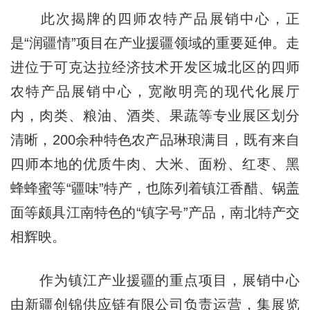
此次揭牌的四师农特产品展销中心，正
是“润疆情”项目在产业援疆领域的重要延伸。走
进位于可克达拉经济技术开发区城北区的四师
农特产品展销中心，宽敞明亮的现代化展厅
内，肉类、粮油、酒类、果蔬等专业展区划分
清晰，200余种特色农产品琳琅满目，既有来自
四师本地的优质牛肉、大米、面粉、红枣、黑
蜂蜂蜜等“疆味”特产，也陈列着镇江香醋、锅盖
面等颇具江南特色的“镇字号”产品，南北特产交
相辉映。
作为镇江产业援疆的重点项目，展销中心
由新疆创锦供应链有限公司负责运营，集展览