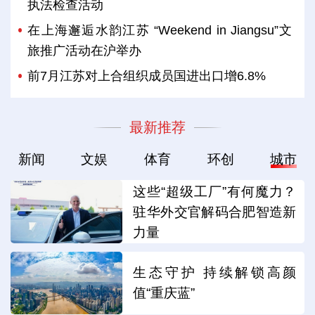
执法检查活动
在上海邂逅水韵江苏 “Weekend in Jiangsu”文
旅推广活动在沪举办
前7月江苏对上合组织成员国进出口增6.8%
最新推荐
新闻
文娱
体育
环创
城市
这些“超级工厂”有何魔力？
驻华外交官解码合肥智造新
力量
生态守护 持续解锁高颜
值“重庆蓝”