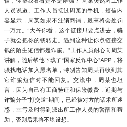
信，你帮我看看是不是诈骗？”周某突然对工作
人员说道。工作人员接过周某的手机，短信内
容显示，周某如果不注销商铺，最高将会处罚
一万元。“大爷你看，这个链接只要点进去，骗
子就会把你的钱转走。遇到这种让你点链接交
钱的陌生短信都是诈骗。”工作人员耐心向周某
讲解，随后帮他下载了“国家反诈中心”APP，将
骚扰电话加入黑名单，特别告知周某
再
收到
其
它
诈骗短信时不能回复。交流中，周某也坦
言，因为自己有工商验证和保险缴费，近期与
诈骗分子“打交道”期间，已经被对方的话术所迷
惑，幸亏及时得到派出所工作人员的警醒和帮
助，否则后果将不堪设想。