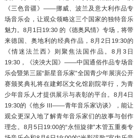
《三色音疆》——挪威、波兰及意大利作品专
场音乐会，让观众领略这三个国家的独特音乐
魅力。8月1日19:30 的《德奥风情》专场，将带
来德国、奥地利的经典作品，8月2日19:30的
《情迷法兰西》则聚焦法国作品。8月3日
19:30，《泱泱大国》——中国通俗作品专场音
乐会暨第三届“新星音乐家”全国青少年展演公开
赛颁奖典礼将在建邺区文化馆剧院举行，为青
少年音乐人才提供展示与表彰的平台。8月4日
19:30的《他乡
III
——青年音乐家访谈》，能让
观众更深入地了解青年音乐家们的故事与创作
理念。8月5日19:00的“永恒旋律”木管五重奏专
场音乐会和8月6日19:00的“光影弦歌”室内乐音