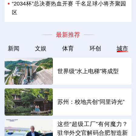
“2034杯”总决赛热血开赛 千名足球小将齐聚园
区
最新推荐
新闻
文娱
体育
环创
城市
世界级“水上电梯”将成型
苏州：校地共创“同里诗光”
这些“超级工厂”有何魔力？
驻华外交官解码合肥智造新