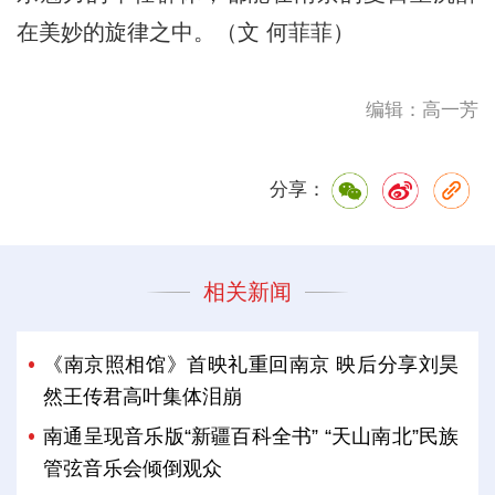
在美妙的旋律之中。（文 何菲菲）
编辑：高一芳
分享：
相关新闻
《南京照相馆》首映礼重回南京 映后分享刘昊
然王传君高叶集体泪崩
南通呈现音乐版“新疆百科全书” “天山南北”民族
管弦音乐会倾倒观众