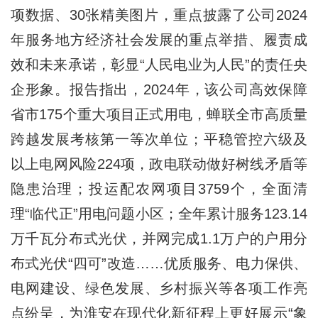
项数据、30张精美图片，重点披露了公司2024
年服务地方经济社会发展的重点举措、履责成
效和未来承诺，彰显“人民电业为人民”的责任央
企形象。报告指出，2024年，该公司高效保障
省市175个重大项目正式用电，蝉联全市高质量
跨越发展考核第一等次单位；平稳管控六级及
以上电网风险224项，政电联动做好树线矛盾等
隐患治理；投运配农网项目3759个，全面清
理“临代正”用电问题小区；全年累计服务123.14
万千瓦分布式光伏，并网完成1.1万户的户用分
布式光伏“四可”改造……优质服务、电力保供、
电网建设、绿色发展、乡村振兴等各项工作亮
点纷呈，为淮安在现代化新征程上更好展示“象