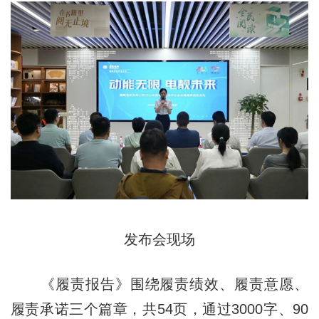
发布会现场
《履责报告》围绕履责绩效、履责意愿、
履责承诺三个篇章，共54页，通过3000字、90