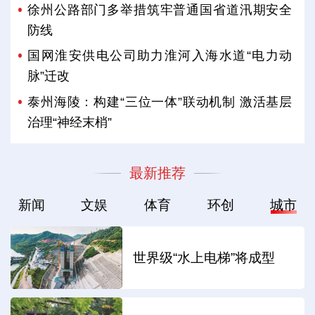
徐州公路部门多举措筑牢普通国省道汛期安全
防线
国网淮安供电公司助力淮河入海水道“电力动
脉”迁改
泰州海陵：构建“三位一体”联动机制 激活基层
治理“神经末梢”
最新推荐
新闻
文娱
体育
环创
城市
世界级“水上电梯”将成型