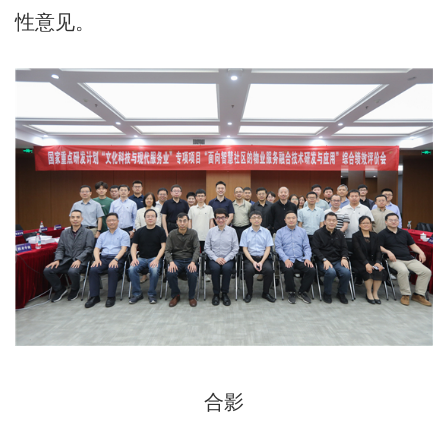
性意见。
合影