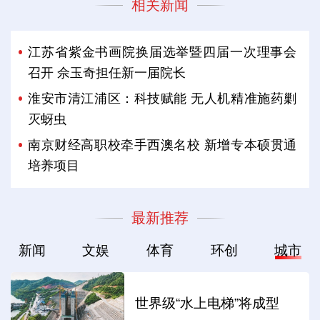
相关新闻
江苏省紫金书画院换届选举暨四届一次理事会
召开 佘玉奇担任新一届院长
淮安市清江浦区：科技赋能 无人机精准施药剿
灭蚜虫
南京财经高职校牵手西澳名校 新增专本硕贯通
培养项目
最新推荐
新闻
文娱
体育
环创
城市
世界级“水上电梯”将成型