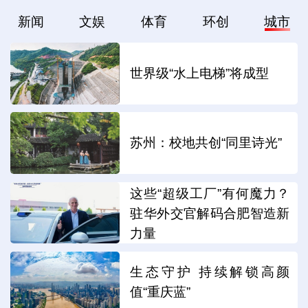
新闻
文娱
体育
环创
城市
世界级“水上电梯”将成型
苏州：校地共创“同里诗光”
这些“超级工厂”有何魔力？
驻华外交官解码合肥智造新
力量
生态守护 持续解锁高颜
值“重庆蓝”