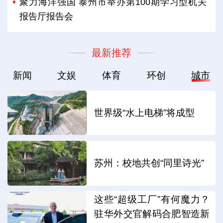
聚力海洋强国 泰州市举办第100期学习型机关
报告厅报告会
最新推荐
新闻
文娱
体育
环创
城市
世界级“水上电梯”将成型
苏州：校地共创“同里诗光”
这些“超级工厂”有何魔力？
驻华外交官解码合肥智造新