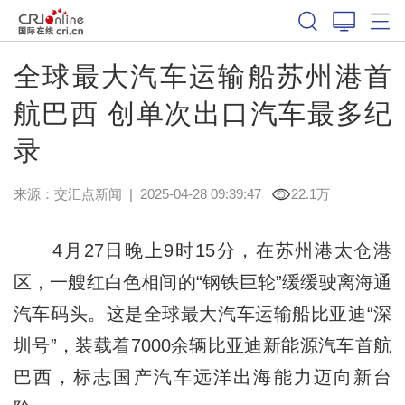
全球最大汽车运输船苏州港首
航巴西 创单次出口汽车最多纪
录
来源：
交汇点新闻
|
2025-04-28 09:39:47
22.1万
4月27日晚上9时15分，在苏州港太仓港
区，一艘红白色相间的“钢铁巨轮”缓缓驶离海通
汽车码头。这是全球最大汽车运输船比亚迪“深
圳号”，装载着7000余辆比亚迪新能源汽车首航
巴西，标志国产汽车远洋出海能力迈向新台