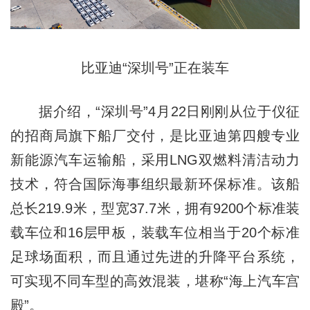
比亚迪“深圳号”正在装车
据介绍，“深圳号”4月22日刚刚从位于仪征
的招商局旗下船厂交付，是比亚迪第四艘专业
新能源汽车运输船，采用LNG双燃料清洁动力
技术，符合国际海事组织最新环保标准。该船
总长219.9米，型宽37.7米，拥有9200个标准装
载车位和16层甲板，装载车位相当于20个标准
足球场面积，而且通过先进的升降平台系统，
可实现不同车型的高效混装，堪称“海上汽车宫
殿”。