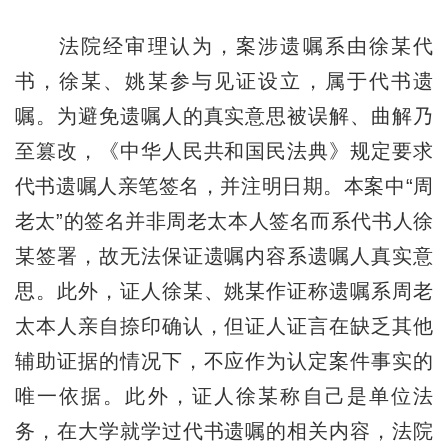
法院经审理认为，案涉遗嘱系由徐某代
书，徐某、姚某参与见证设立，属于代书遗
嘱。为避免遗嘱人的真实意思被误解、曲解乃
至篡改，《中华人民共和国民法典》规定要求
代书遗嘱人亲笔签名，并注明日期。本案中“周
老太”的签名并非周老太本人签名而系代书人徐
某签署，故无法保证遗嘱内容系遗嘱人真实意
思。此外，证人徐某、姚某作证称遗嘱系周老
太本人亲自捺印确认，但证人证言在缺乏其他
辅助证据的情况下，不应作为认定案件事实的
唯一依据。此外，证人徐某称自己是单位法
务，在大学就学过代书遗嘱的相关内容，法院