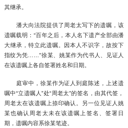
其继承。
潘大向法院提供了周老太写下的遗嘱，该
遗嘱载明：“百年之后，本人名下遗产全部由潘
大继承，特立此遗嘱。因本人不识字，故按下
指纹为凭……”徐某、姚某作为代书人、见证人
在该遗嘱上各自签署姓名和日期。
庭审中，徐某作为证人到庭陈述，上述遗
嘱中“立遗嘱人”处“周老太”的签名，由其代签，
周老太在该遗嘱上捺印确认。另一位见证人姚
某也确认周老太未在该遗嘱上签名、签署日
期，遗嘱内容系徐某笔迹。