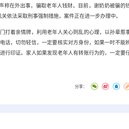
”声称在外出事，骗取老年人钱财。目前，谢奶奶被骗的
机关依法采取刑事强制措施，案件正在进一步办理中。
打着亲情牌，利用老年人关心则乱的心理，以孙辈惹
电话，切勿轻信，一定要核实对方身份，如果一时不能
进行印证。家人如果发现老年人有转账行为的，一定要
分享：