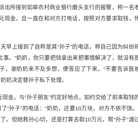
派出所接到如皋农村商业银行磨头支行的报警，称一名
万元现金，且一直在和对方打电话，按照对方要求取钱，
早上接到了自称是其“孙子”的电话，称自己因为纠纷
此事。“奶奶，你只要把钱拿出来把事情解决了，就没有
子，谢奶奶来不及多想，便答应了下来。“不要告诉我
谢奶奶决定替孙子私下处理。
金，与“孙子朋友”约定好地点，如约交给了前来取钱
了“孙子”的电话：“奶奶，还要10万块，对方不依不饶。
了。但她救孙心切，还是打算去取10万元，帮“孙子”渡