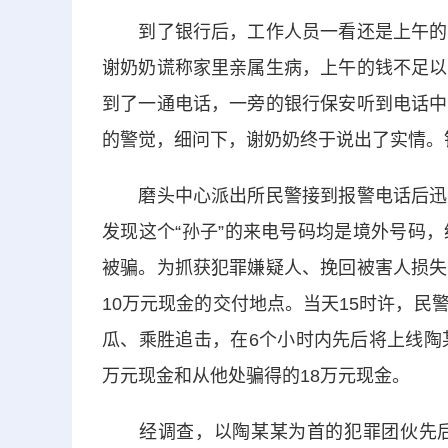
到了银行后，工作人员一看还是上午的谢
谢奶奶谎称家里亲属生病，上午的钱不足以
到了一通电话，一旁的银行保安听到电话中
的警觉，细问下，谢奶奶终于说出了实情。
磨头中心派出所民警接到报警电话后迅速
发现这个“孙子”的来电号码均是境外号码
被骗。为抓获犯罪嫌疑人、挽回被害人损失
10万元现金的交付地点。当天15时许，
瓜、乘胜追击，在6个小时内先后将上线陶
万元现金和从他处骗得的18万元现金。
经调查，以陶某某为首的犯罪团伙先后