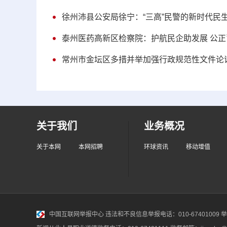
徐州沛县公安局徐宁：“三高”民警的新时代民
泰州医药高新区检察院：护航民企助发展 公
常州市金坛区多措并举加强行政规范性文件论
关于我们
业务概况
关于本网
本网招聘
环球资讯
移动增值
中国互联网举报中心
违法和不良信息举报电话：010-67401009 举报邮