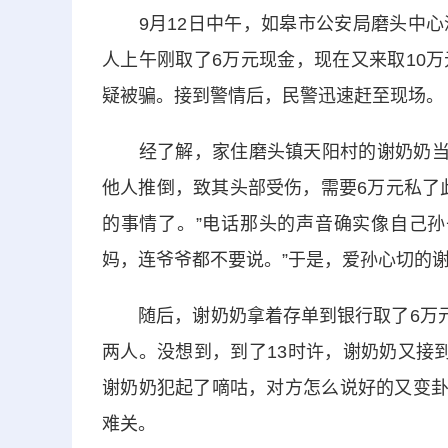
9月12日中午，如皋市公安局磨头中心
人上午刚取了6万元现金，现在又来取10
疑被骗。接到警情后，民警迅速赶至现场。
经了解，家住磨头镇天阳村的谢奶奶当天
他人推倒，致其头部受伤，需要6万元私了
的事情了。”电话那头的声音确实像自己孙
妈，连爷爷都不要说。”于是，爱孙心切的
随后，谢奶奶拿着存单到银行取了6万元现
两人。没想到，到了13时许，谢奶奶又接到
谢奶奶犯起了嘀咕，对方怎么说好的又变卦
难关。