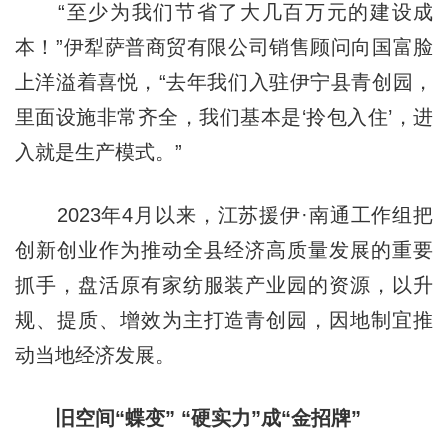
“至少为我们节省了大几百万元的建设成
本！”伊犁萨普商贸有限公司销售顾问向国富脸
上洋溢着喜悦，“去年我们入驻伊宁县青创园，
里面设施非常齐全，我们基本是‘拎包入住’，进
入就是生产模式。”
2023年4月以来，江苏援伊·南通工作组把
创新创业作为推动全县经济高质量发展的重要
抓手，盘活原有家纺服装产业园的资源，以升
规、提质、增效为主打造青创园，因地制宜推
动当地经济发展。
旧空间“蝶变” “硬实力”成“金招牌”