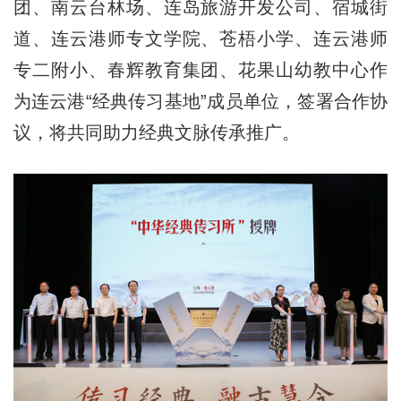
团、南云台林场、连岛旅游开发公司、宿城街
道、连云港师专文学院、苍梧小学、连云港师
专二附小、春辉教育集团、花果山幼教中心作
为连云港“经典传习基地”成员单位，签署合作协
议，将共同助力经典文脉传承推广。