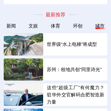
最新推荐
新闻
文娱
体育
环创
城市
世界级“水上电梯”将成型
苏州：校地共创“同里诗光”
这些“超级工厂”有何魔力？
驻华外交官解码合肥智造新
力量