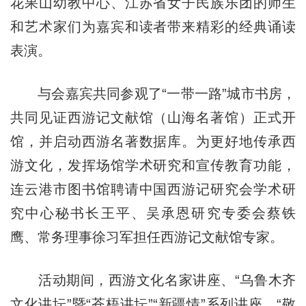
花果山幼教中心、江苏省女子民族乐团的师生
和艺术家们为嘉宾和读者带来精彩的经典诵读
表演。
与会嘉宾共同参观了“一带一路”城市书房，
共同见证西游记文献馆（山海名著馆）正式开
馆，并启动西游名著数据库。为更好地传承西
游文化，发挥场馆学术研究和宣传教育功能，
连云港市图书馆聘请中国西游记研究会学术研
究中心秘书长王平、吴承恩研究专委会蔡铁
鹰、常务理事徐习军担任西游记文献馆专家。
活动期间，西游文化名家讲座、“乌鲁木齐
文化讲坛”暨“苍梧讲坛”“新疆情”系列讲座、“敬