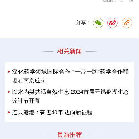
编辑：高一芳
分享：
相关新闻
深化药学领域国际合作 “一带一路”药学合作联
盟在南京成立
以水为媒共话自然生态 2024首届无锡蠡湖生态
设计节开幕
连云港港：奋进40年 迈向新征程
最新推荐