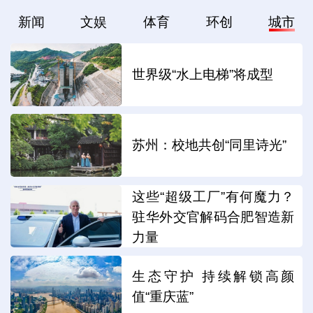
新闻
文娱
体育
环创
城市
世界级“水上电梯”将成型
苏州：校地共创“同里诗光”
这些“超级工厂”有何魔力？
驻华外交官解码合肥智造新
力量
生态守护 持续解锁高颜
值“重庆蓝”