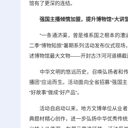
馆有了更深的连结。
强国主播倾情加盟，提升博物馆“大讲堂
“一条通济渠，曾是维系国之根本的漕运
二季“博物知旅”暑期系列活动发布仪式现场
述博物馆最大文物——开封古汴河河道横截
中华文明的悠远历史，召唤弘扬者和传播
播团”应运而生。活动面向全省招募“强国主
“好故事”做成“好产品”。
活动自启动以来，地方文博单位从业者踊
典题材精心创作，进一步弘扬中华优秀传统