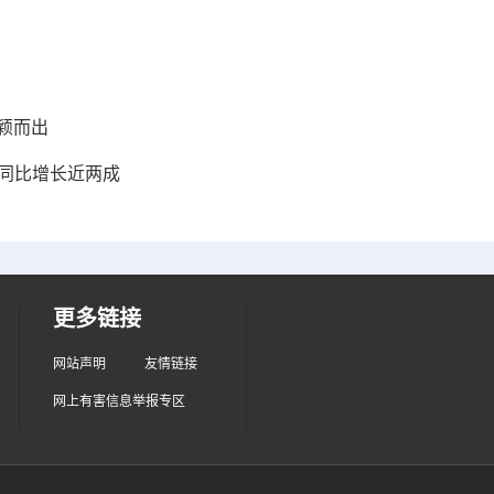
脱颖而出
 同比增长近两成
更多链接
网站声明
友情链接
网上有害信息举报专区