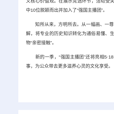
义核心价值观。在展示竞选环节，活动受关
中10位脱颖而出并加入了“强国主播团”。
知所从来，方明所去。从一幅画、一尊俑
解，将专业的历史知识转化为通俗易懂、生
物“亲密接触”。
新的一季，“强国主播团”还将亮相5·1
事，为公众带去更多滋养心灵的文化享受。（