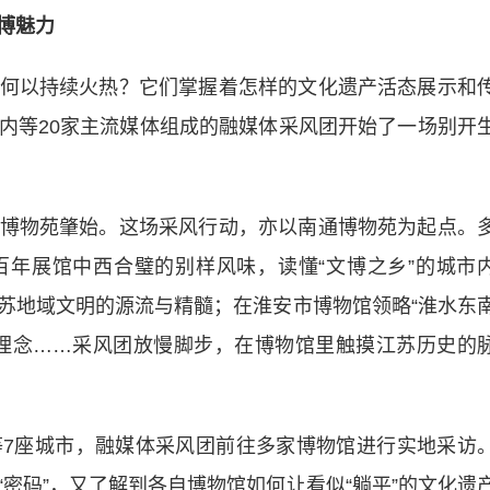
博魅力
以持续火热？它们掌握着怎样的文化遗产活态展示和
内等20家主流媒体组成的融媒体采风团开始了一场别开
物苑肇始。这场采风行动，亦以南通博物苑为起点。
年展馆中西合璧的别样风味，读懂“文博之乡”的城市
苏地域文明的源流与精髓；在淮安市博物馆领略“淮水东
理念……采风团放慢脚步，在博物馆里触摸江苏历史的
座城市，融媒体采风团前往多家博物馆进行实地采访
密码”，又了解到各自博物馆如何让看似“躺平”的文化遗