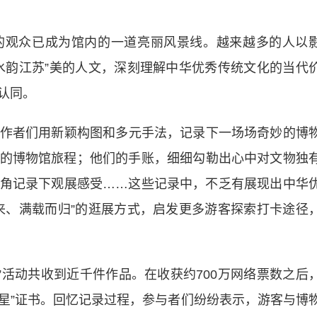
观众已成为馆内的一道亮丽风景线。越来越多的人以
水韵江苏”美的人文，深刻理解中华优秀传统文化的当代
认同。
作者们用新颖构图和多元手法，记录下一场场奇妙的博
的博物馆旅程；他们的手账，细细勾勒出心中对文物独
角记录下观展感受……这些记录中，不乏有展现出中华
来、满载而归”的逛展方式，启发更多游客探索打卡途径
活动共收到近千件作品。在收获约700万网络票数之后
知星”证书。回忆记录过程，参与者们纷纷表示，游客与博