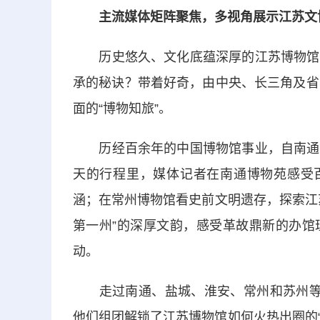
主流媒体矩阵聚焦，多视角展示江苏文
历史悠久、文化底蕴深厚的江苏博物馆何
承的秘诀？带着好奇，由中央、长三角及省
面的“博物知旅”。
历经百余年的中国博物馆事业，自南通博
天的行程里，媒体记者在南通博物苑感受百
涵；在常州博物馆看史前文明遗存，探索江
第一州”的深厚文韵，感受革故鼎新的办馆
动。
走过南通、盐城、淮安、常州和苏州等7
他们组团解锁了江苏博物馆如何火热出圈的“