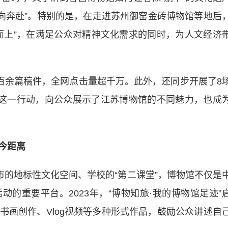
“双向奔赴”。特别的是，在走进苏州御窑金砖博物馆等地后
而上”，在满足公众对精神文化需求的同时，为人文经济
余篇稿件，全网点击量超千万。此外，还同步开展了8
。这一行动，向公众展示了江苏博物馆的不同魅力，也成
今距离
的地标性文化空间、学校的“第二课堂”，博物馆不仅是
的重要平台。2023年，“博物知旅·我的博物馆足迹”
书画创作、Vlog视频等多种形式作品，鼓励公众讲述自