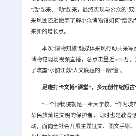
“活”起来、“动”起来，最终实现与公众的
采风团还近距离了解小众博物馆如何“蹭热
来新的增长点。
本次“博物知旅”融媒体采风行动共采写百
博物馆现场视频直播，总点击量近500万
了流露“水韵江苏”人文底蕴的一扇“窗”。
足迹打卡文博“课堂”，多元创作缩短古
“一个博物院就是一所大学校。”作为城市
华民族灿烂文明的保护者，同时也是教育活动
动，面向全社会开展主题征文、图文手账、