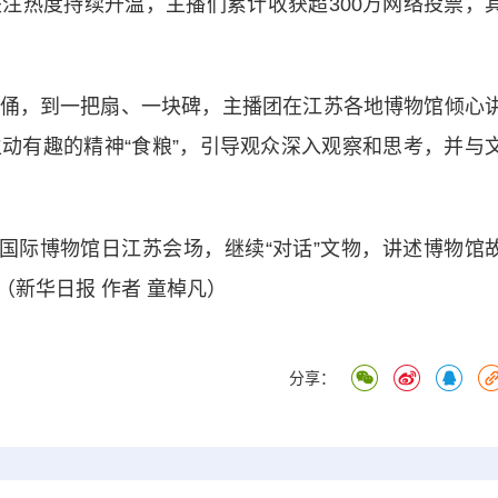
注热度持续升温，主播们累计收获超300万网络投票，
，到一把扇、一块碑，主播团在江苏各地博物馆倾心
动有趣的精神“食粮”，引导观众深入观察和思考，并与
8国际博物馆日江苏会场，继续“对话”文物，讲述博物馆
新华日报 作者 童棹凡）
分享：