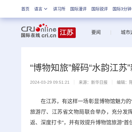
首页
语言
讲习所
国际漫评
国际锐评
国际3分钟
要闻
|
城市
“博物知旅”解码“水韵江苏
2024-03-29 09:51:21
来源：
新华日报
编辑：
在江苏，有这样一场彰显博物馆魅力的“破
旅游厅、江苏省文物局联合举办，充分发挥
返、深度打卡”，并有效提升博物馆旅游“首