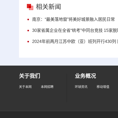
相关新闻
南京：“最美落地窗”将美好城景融入居民日常
30家省属企业在全省“统考”中同台竞技 15家
2024年前两月江苏中欧（亚）班列开行430列
关于我们
业务概况
关于本网
本网招聘
环球资讯
移动增值