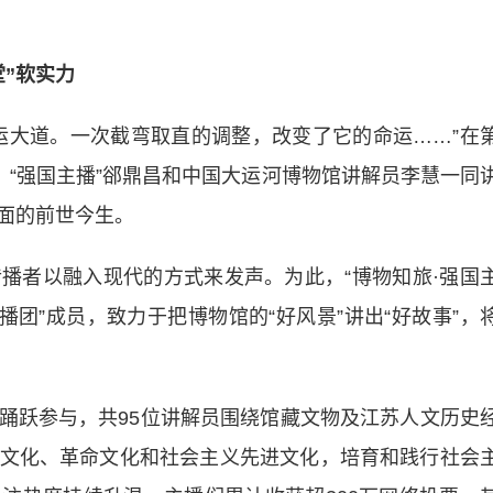
”软实力
大道。一次截弯取直的调整，改变了它的命运……”在
，“强国主播”郤鼎昌和中国大运河博物馆讲解员李慧一同
面的前世今生。
者以融入现代的方式来发声。为此，“博物知旅·强国
播团”成员，致力于把博物馆的“好风景”讲出“好故事”，
跃参与，共95位讲解员围绕馆藏文物及江苏人文历史
文化、革命文化和社会主义先进文化，培育和践行社会