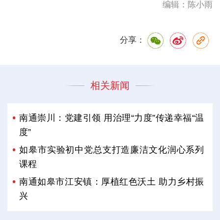
编辑：陈小雨
分享：
相关新闻
南通崇川：党建引领 用治理“力度”传递幸福“温
度”
如皋市实验初中党总支打造廉洁文化润心系列
课程
南通如皋市江安镇：厚植红色沃土 助力乡村振
兴