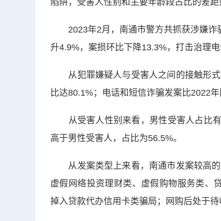
陷阱，受害人性别和主要年龄段占比的差距
2023年2月，南通市警方共抓获涉嫌诈
升4.9%，案损环比下降13.3%，打击治
从犯罪嫌疑人与受害人之间的接触形式上
比达80.1%；电话和短信诈骗发案比2022
从受害人性别来看，男性受害人占比有上升
高于男性受害人，占比为56.5%。
从发案类型上来看，南通市发案较高的电
虚假网络投资理财类、虚假购物服务类、贷款
掉入贷款代办信用卡类骗局；网购后处于待