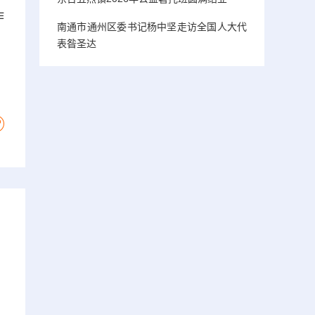
作
南通市通州区委书记杨中坚走访全国人大代
。
表昝圣达