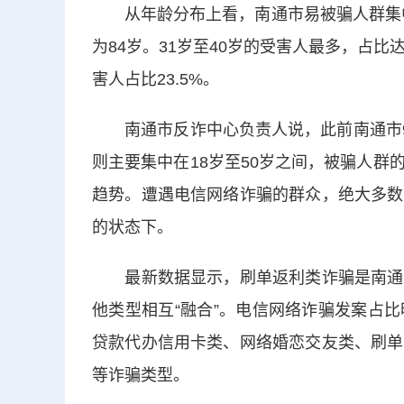
从年龄分布上看，南通市易被骗人群集中在
为84岁。31岁至40岁的受害人最多，占比达3
害人占比23.5%。
南通市反诈中心负责人说，此前南通市95
则主要集中在18岁至50岁之间，被骗人
趋势。遭遇电信网络诈骗的群众，绝大多数
的状态下。
最新数据显示，刷单返利类诈骗是南通当
他类型相互“融合”。电信网络诈骗发案占
贷款代办信用卡类、网络婚恋交友类、刷单
等诈骗类型。