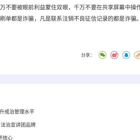
不要被眼前利益蒙住双眼，千万不要在共享屏幕中操
刷单都是诈骗，凡是联系注销不良征信记录的都是诈骗
分享：
提升戒治管理水平
” 法治宣讲团品牌
更放心