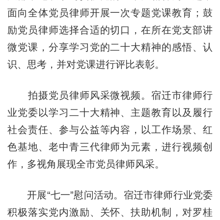
面向全体党员律师开展一次专题党课教育；鼓
励党员律师选择合适的切口，在所在党支部讲
微党课，分享学习党的二十大精神的感悟、认
识、思考，并对党课进行评比表彰。
拍摄党员律师风采微视频。宿迁市律师行
业党委以学习二十大精神、主题教育以及履行
社会责任、参与公益等内容，以工作场景、红
色基地、老中青三代律师为元素，进行视频创
作，多视角展现全市党员律师风采。
开展“七一”慰问活动。宿迁市律师行业党委
积极落实党内激励、关怀、扶助机制，对罗桂