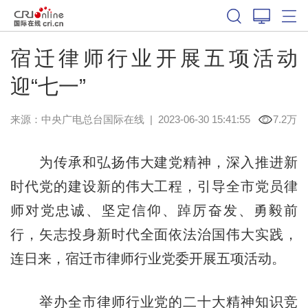
宿迁律师行业开展五项活动
迎“七一”
来源：中央广电总台国际在线
|
2023-06-30 15:41:55
7.2万
为传承和弘扬伟大建党精神，深入推进新
时代党的建设新的伟大工程，引导全市党员律
师对党忠诚、坚定信仰、踔厉奋发、勇毅前
行，矢志投身新时代全面依法治国伟大实践，
连日来，宿迁市律师行业党委开展五项活动。
举办全市律师行业党的二十大精神知识竞