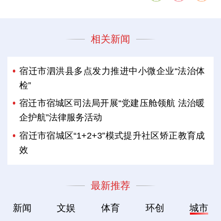
相关新闻
宿迁市泗洪县多点发力推进中小微企业“法治体
检”
宿迁市宿城区司法局开展“党建压舱领航 法治暖
企护航”法律服务活动
宿迁市宿城区“1+2+3”模式提升社区矫正教育成
效
最新推荐
新闻
文娱
体育
环创
城市