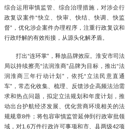
综合运用审慎监管、综合治理措施，对涉企行
政复议案件“快立、快审、快结、快调、快监
督”，优化涉企案件办理程序，注重行政复议和
行政纾解的有效衔接，从源头化解矛盾。
打出“连环掌”，释放品牌效应。淮安市司法
局以持续擦亮“法润淮商”品牌为目标，推出“法
润淮商三年行动计划”，依托“立法民意直通
车”，常态化收集、梳理、反馈涉企高频法治需
求和热点问题，拟定立法规划和年度计划，推
动出台护航经济发展、优化营商环境相关的法
规规章8件；将包容审慎监管延伸到行政审批领
域，对1.6万件行政许可事项和市、县两级42项