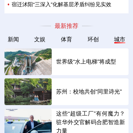
宿迁沭阳“三深入”化解基层矛盾纠纷见实效
最新推荐
新闻
文娱
体育
环创
城市
世界级“水上电梯”将成型
苏州：校地共创“同里诗光”
这些“超级工厂”有何魔力？
驻华外交官解码合肥智造新
力量