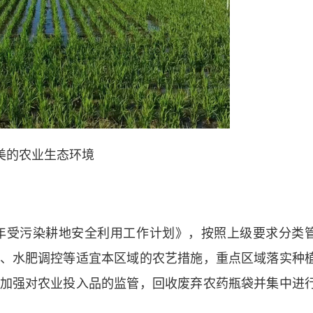
美的农业生态环境
年受污染耕地安全利用工作计划》，按照上级要求分类
、水肥调控等适宜本区域的农艺措施，重点区域落实种
加强对农业投入品的监管，回收废弃农药瓶袋并集中进