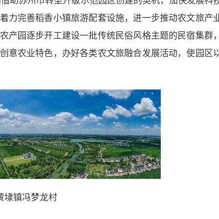
借助苏州市转型升级示范园区创建的契机，加快发展科
着力完善稻香小镇旅游配套设施，进一步推动农文旅产
农产园逐步开工建设一批传统民俗风格主题的民宿集群
创意农业特色，办好各类农文旅融合发展活动，使园区
黄埭镇冯梦龙村