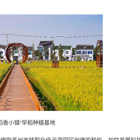
稻香小镇”早稻种植基地