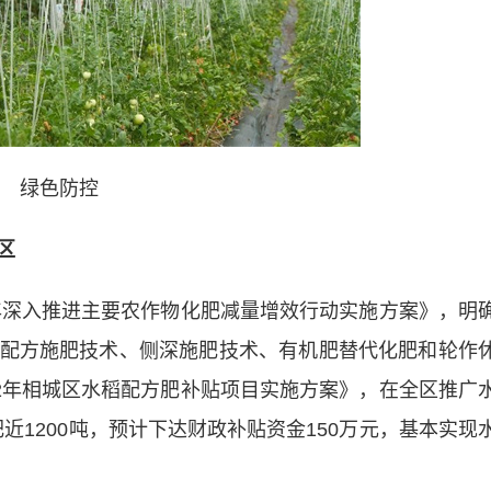
绿色防控
区
深入推进主要农作物化肥减量增效行动实施方案》，明
配方施肥技术、侧深施肥技术、有机肥替代化肥和轮作
22年相城区水稻配方肥补贴项目实施方案》，在全区推广
近1200吨，预计下达财政补贴资金150万元，基本实现