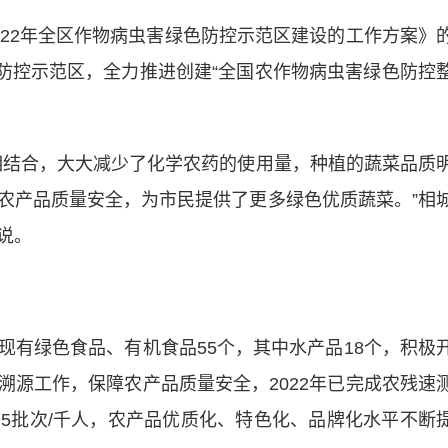
2年全区作物病虫害绿色防控示范区建设的工作方案》
色防控示范区，全力推进创建“全国农作物病虫害绿色防控
结合，大大减少了化学农药的使用量，种植的蔬菜品质
农产品质量安全，为市民提供了更多绿色优质蔬菜。”相
说。
绿色食品、有机食品55个，其中水产品18个，积极
溯源工作，保障农产品质量安全，2022年已完成农残速
1.5批次/千人，农产品优质化、特色化、品牌化水平不断