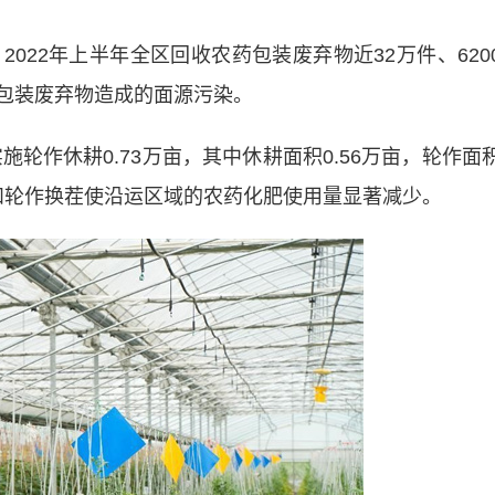
22年上半年全区回收农药包装废弃物近32万件、620
药包装废弃物造成的面源污染。
轮作休耕0.73万亩，其中休耕面积0.56万亩，轮作面
晒垡和轮作换茬使沿运区域的农药化肥使用量显著减少。