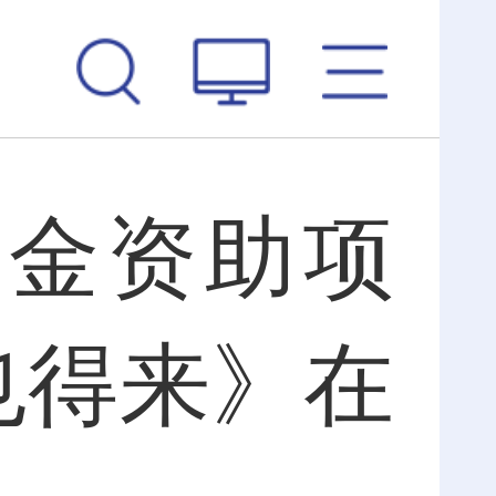
基金资助项
也得来》在