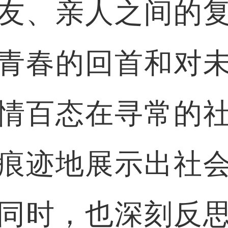
友、亲人之间的
青春的回首和对
情百态在寻常的
痕迹地展示出社
同时，也深刻反