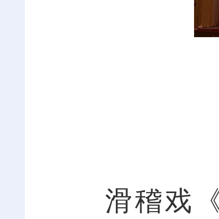
滑稽戏《勿