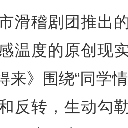
滑稽剧团推出的
感温度的原创现
得来》围绕“同学情
和反转，生动勾