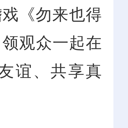
稽戏《勿来也得
引领观众一起在
友谊、共享真