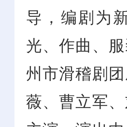
导，编剧为
光、作曲、服
州市滑稽剧团
薇、曹立军、