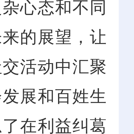
复杂心态和不同
未来的展望，让
社交活动中汇聚
会发展和百姓生
思了在利益纠葛