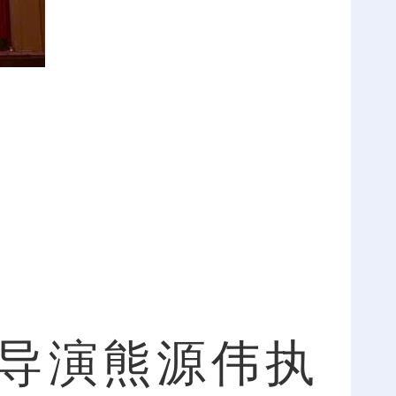
导演熊源伟执