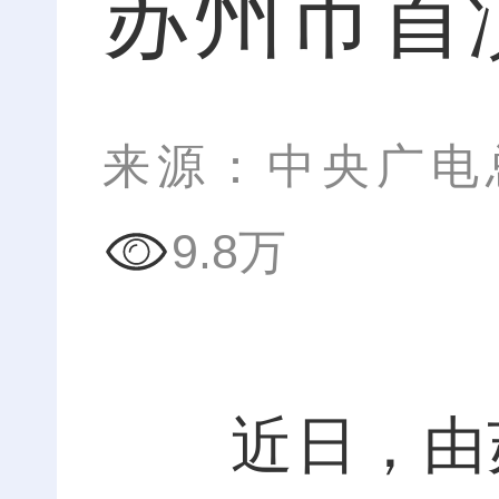
苏州市首
来源：中央广电
9.8万
近日，由苏州