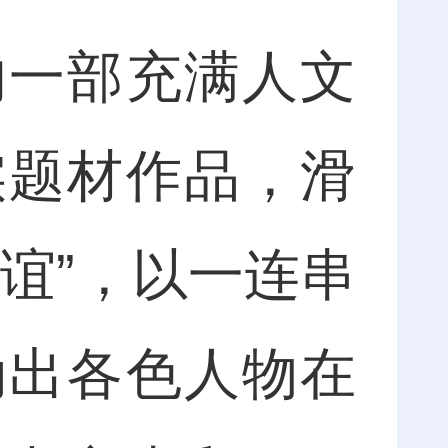
一部充满人文
实题材作品，滑
谊”，以一连串
勒出各色人物在