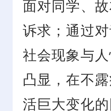
面对同学、故
诉求；通过对
社会现象与人
凸显，在不露
活巨大变化的