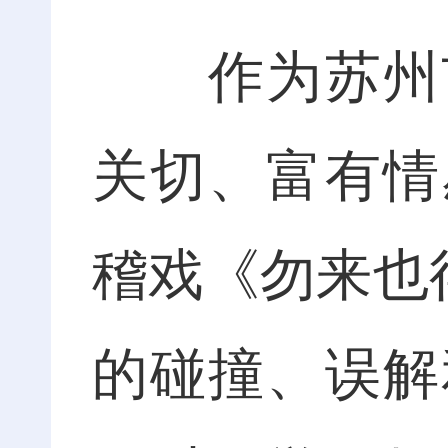
作为苏州市
关切、富有情
稽戏《勿来也
的碰撞、误解