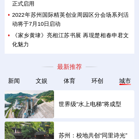
正式启用
2022年苏州国际精英创业周园区分会场系列活
动将于7月10日启动
《家乡黄埭》亮相江苏书展 再现楚相春申君文
化魅力
最新推荐
新闻
文娱
体育
环创
城市
世界级“水上电梯”将成型
苏州：校地共创“同里诗光”