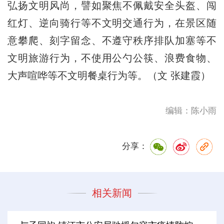
弘扬文明风尚，譬如聚焦不佩戴安全头盔、闯
红灯、逆向骑行等不文明交通行为，在景区随
意攀爬、刻字留念、不遵守秩序排队加塞等不
文明旅游行为，不使用公勺公筷、浪费食物、
大声喧哗等不文明餐桌行为等。（文 张建霞）
编辑：陈小雨
分享：
相关新闻