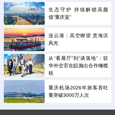
生态守护 持续解锁高颜
值“重庆蓝”
连云港：高空瞭望 赏海滨
风光
从“看展厅”到“谈落地”：驻
华外交官在皖抛出合作橄榄
枝
重庆机场2026年旅客吞吐
量突破3000万人次