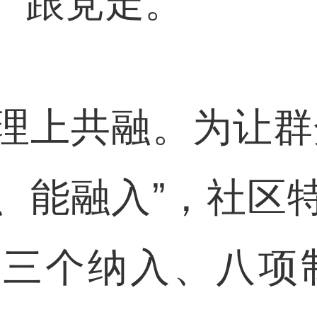
、跟党走。
上共融。为让群众
、能融入”，社区
三个纳入、八项