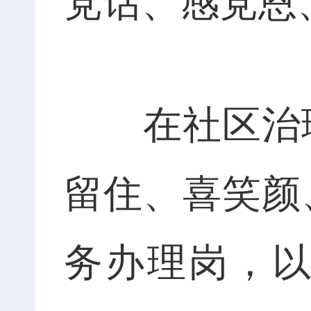
党话、感党恩
在社区治理
留住、喜笑颜
务办理岗，以