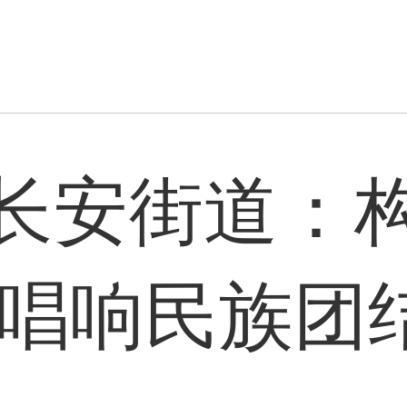
长安街道：
 唱响民族团