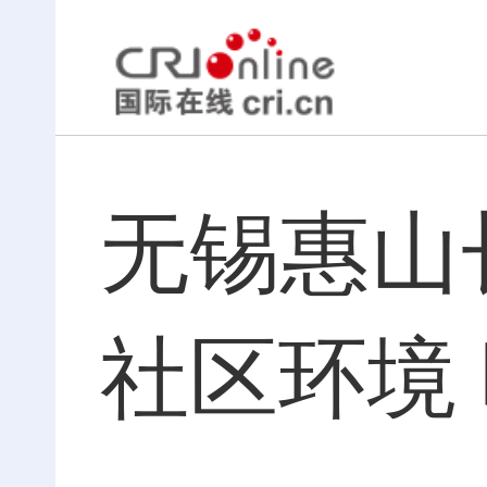
无锡惠山
社区环境