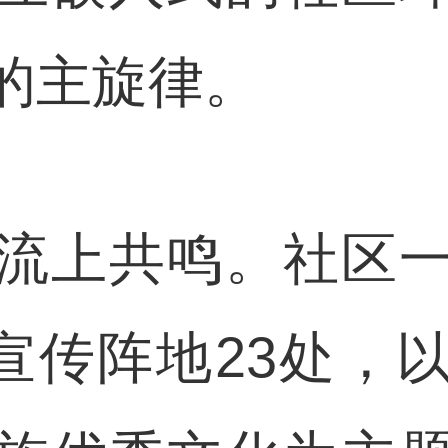
的主旋律。
上共鸣。社区一
”宣传阵地23处，