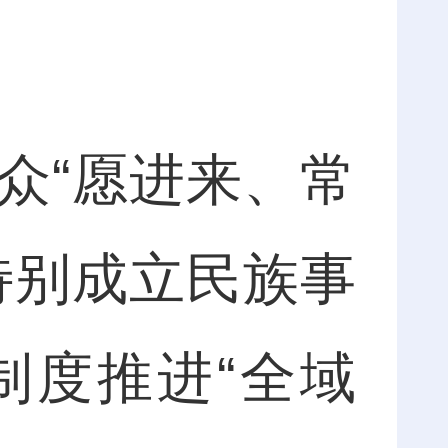
“愿进来、常
特别成立民族事
制度推进“全域