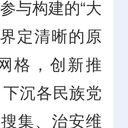
参与构建的“大
、界定清晰的原
个网格，创新推
设，下沉各民族党
意搜集、治安维