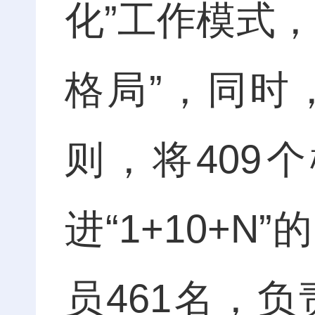
化”工作模式
格局”，同时
则，将409
进“1+10+
员461名，