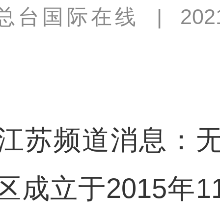
总台国际在线
|
202
苏频道消息：无
成立于2015年