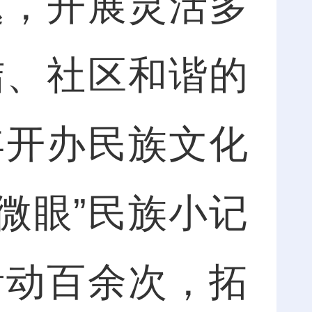
题，开展灵活多
结、社区和谐的
年开办民族文化
微眼”民族小记
活动百余次，拓