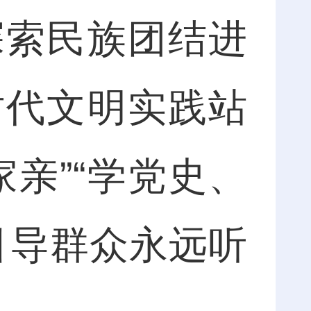
探索民族团结进
时代文明实践站
亲”“学党史、
引导群众永远听