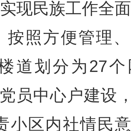
，实现民族工作全面
，按照方便管理
个楼道划分为27
N”的党员中心户建
负责小区内社情民