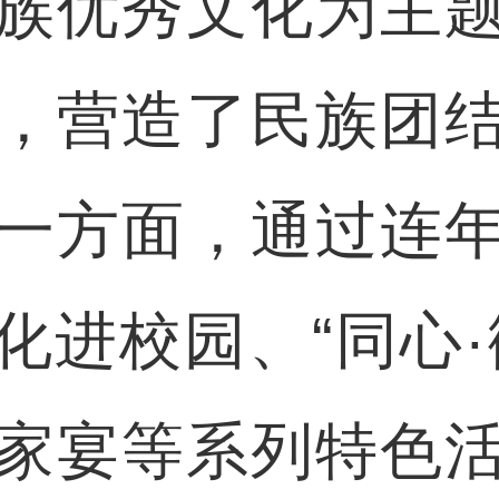
族优秀文化为主
，营造了民族团
一方面，通过连
化进校园、“同心·
家宴等系列特色