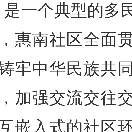
，是一个典型的多
，惠南社区全面
铸牢中华民族共
，加强交流交往
互嵌入式的社区