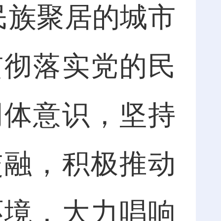
民族聚居的城市
贯彻落实党的民
同体意识，坚持
交融，积极推动
环境，大力唱响