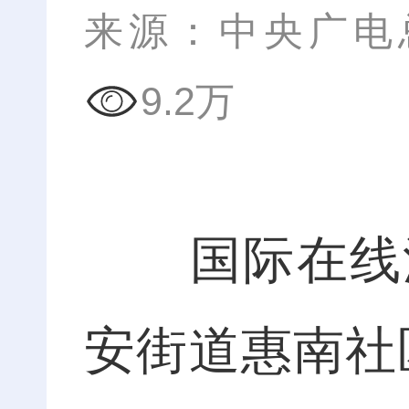
来源：中央广电
9.2万
国际在线江
安街道惠南社区