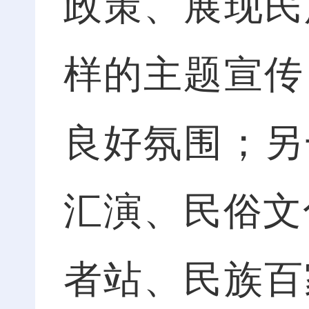
政策、展现民
样的主题宣传
良好氛围；另
汇演、民俗文
者站、民族百