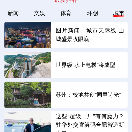
新闻
文娱
体育
环创
城市
图片新闻｜城市天际线 山
城盛景收眼底
世界级“水上电梯”将成型
苏州：校地共创“同里诗光”
这些“超级工厂”有何魔力？
驻华外交官解码合肥智造新